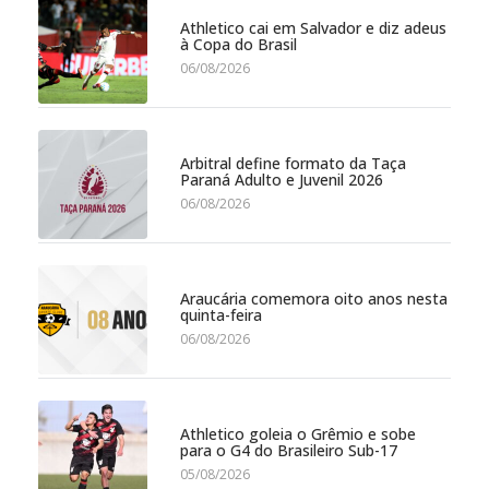
Athletico cai em Salvador e diz adeus
à Copa do Brasil
06/08/2026
Arbitral define formato da Taça
Paraná Adulto e Juvenil 2026
06/08/2026
Araucária comemora oito anos nesta
quinta-feira
06/08/2026
Athletico goleia o Grêmio e sobe
para o G4 do Brasileiro Sub-17
05/08/2026