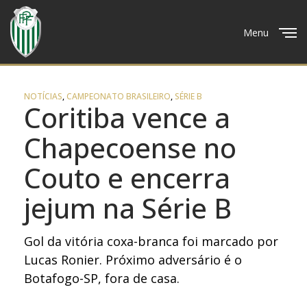
Menu
Close
NOTÍCIAS
,
CAMPEONATO BRASILEIRO
,
SÉRIE B
Coritiba vence a
Chapecoense no
Couto e encerra
jejum na Série B
Gol da vitória coxa-branca foi marcado por
Lucas Ronier. Próximo adversário é o
Botafogo-SP, fora de casa.