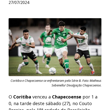
27/07/2024
Coritiba e Chapecoense se enfrentaram pela Série B. Foto: Matheus
Sebenello/ Divulgação Chapecoense.
O
Coritiba
venceu a
Chapecoense
por 1 a
0, na tarde deste sábado (27), no Couto