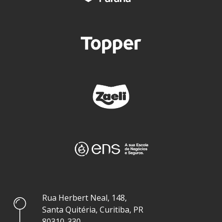
Rua Herbert Neal, 148,
Santa Quitéria, Curitiba, PR
80310-330