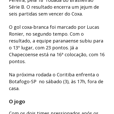
Pereira, pela 18ª rodada do Brasileirão
Série B. O resultado encerra um jejum de
seis partidas sem vencer do Coxa.
O gol coxa-branca foi marcado por Lucas
Ronier, no segundo tempo. Com o
resultado, a equipe paranaense subiu para
o 13º lugar, com 23 pontos. Já a
Chapecoense está na 16ª colocação, com 16
pontos.
Na próxima rodada o Coritiba enfrenta o
Botafogo-SP no sábado (3), às 17h, fora de
casa.
O jogo
Com os dois times pressionados após os