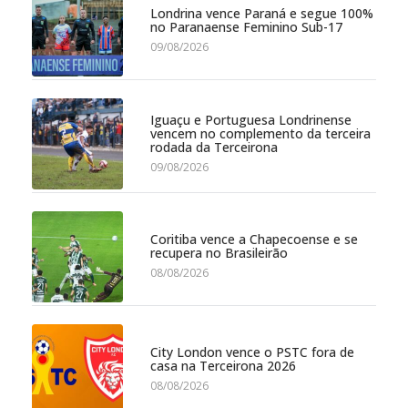
Londrina vence Paraná e segue 100%
no Paranaense Feminino Sub-17
09/08/2026
Iguaçu e Portuguesa Londrinense
vencem no complemento da terceira
rodada da Terceirona
09/08/2026
Coritiba vence a Chapecoense e se
recupera no Brasileirão
08/08/2026
City London vence o PSTC fora de
casa na Terceirona 2026
08/08/2026