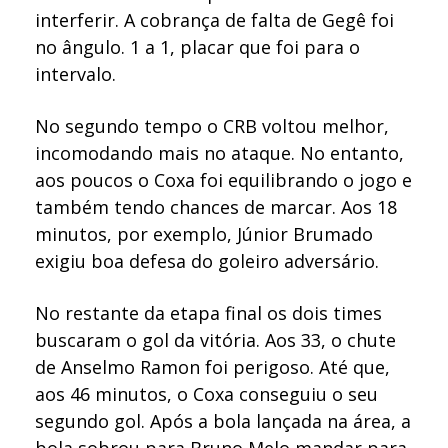
interferir. A cobrança de falta de Gegê foi
no ângulo. 1 a 1, placar que foi para o
intervalo.
No segundo tempo o CRB voltou melhor,
incomodando mais no ataque. No entanto,
aos poucos o Coxa foi equilibrando o jogo e
também tendo chances de marcar. Aos 18
minutos, por exemplo, Júnior Brumado
exigiu boa defesa do goleiro adversário.
No restante da etapa final os dois times
buscaram o gol da vitória. Aos 33, o chute
de Anselmo Ramon foi perigoso. Até que,
aos 46 minutos, o Coxa conseguiu o seu
segundo gol. Após a bola lançada na área, a
bola sobrou para Bruno Melo mandar para