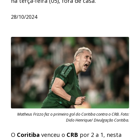
na terça-feira (05), fora de casa.
28/10/2024
Matheus Frizzo fez o primeiro gol do Coritiba contra o CRB. Foto:
Dido Henrique/ Divulgação Coritiba.
O
Coritiba
venceu o
CRB
por 2 a 1, nesta