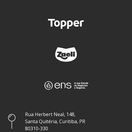
Rua Herbert Neal, 148,
Santa Quitéria, Curitiba, PR
80310-330