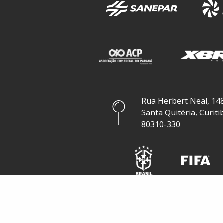
Rua Herbert Neal, 148
Santa Quitéria, Curiti
80310-330