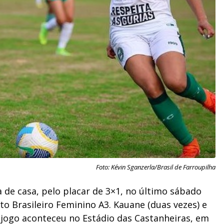
Foto: Kévin Sganzerla/Brasil de Farroupilha
a de casa, pelo placar de 3×1, no último sábado
ato Brasileiro Feminino A3. Kauane (duas vezes) e
 jogo aconteceu no Estádio das Castanheiras, em