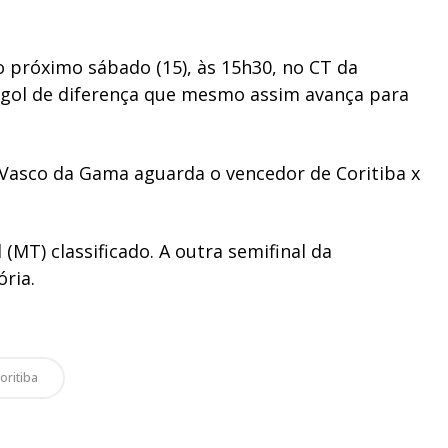
o próximo sábado (15), às 15h30, no CT da
 gol de diferença que mesmo assim avança para
O Vasco da Gama aguarda o vencedor de Coritiba x
(MT) classificado. A outra semifinal da
ria.
oritiba