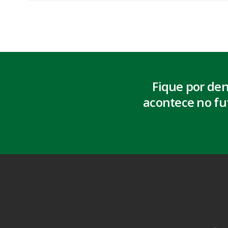
Fique por de
acontece no fu