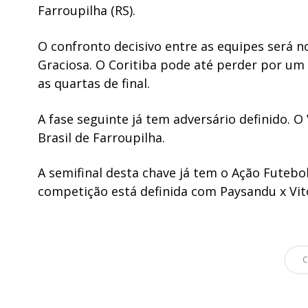
Farroupilha (RS).
O confronto decisivo entre as equipes será n
Graciosa. O Coritiba pode até perder por um
as quartas de final.
A fase seguinte já tem adversário definido. 
Brasil de Farroupilha.
A semifinal desta chave já tem o Ação Futebol 
competição está definida com Paysandu x Vitó
C