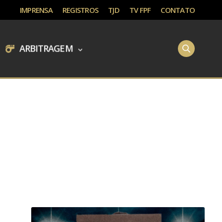
IMPRENSA
REGISTROS
TJD
TV FPF
CONTATO
ARBITRAGEM