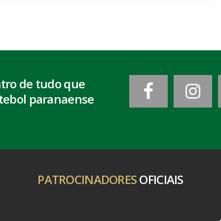
ntro de tudo que
tebol paranaense
PATROCINADORES
OFICIAIS