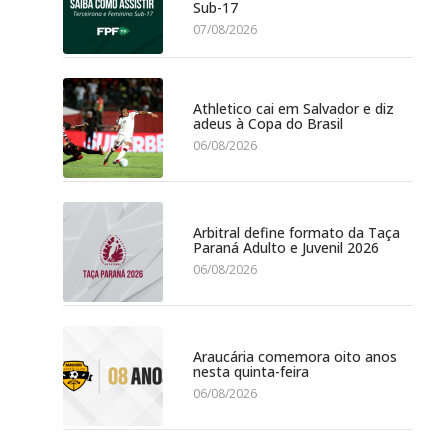
Sub-17
07/08/2026
Athletico cai em Salvador e diz
adeus à Copa do Brasil
06/08/2026
Arbitral define formato da Taça
Paraná Adulto e Juvenil 2026
06/08/2026
Araucária comemora oito anos
nesta quinta-feira
06/08/2026