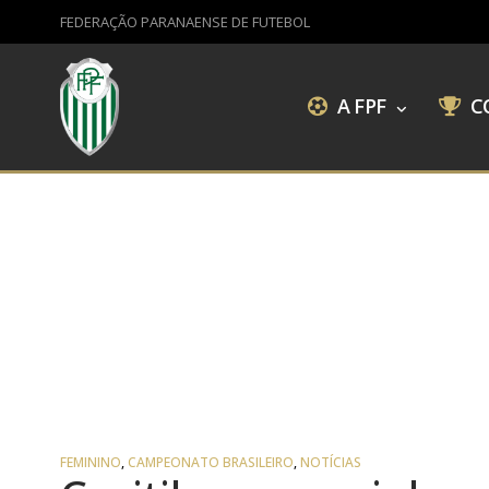
FEDERAÇÃO PARANAENSE DE FUTEBOL
A FPF
C
FEMININO
,
CAMPEONATO BRASILEIRO
,
NOTÍCIAS