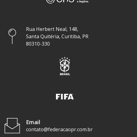
Rua Herbert Neal, 148,
Santa Quitéria, Curitiba, PR
80310-330
Email
contato@federacaopr.com.br