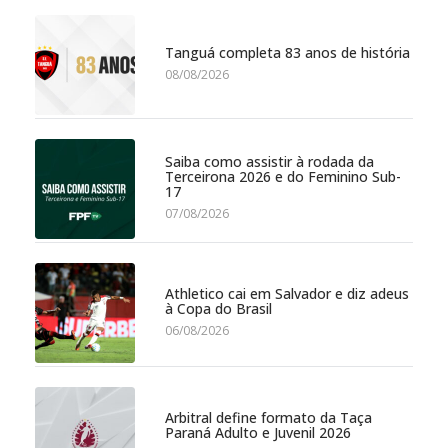
Tanguá completa 83 anos de história
08/08/2026
Saiba como assistir à rodada da
Terceirona 2026 e do Feminino Sub-
17
07/08/2026
Athletico cai em Salvador e diz adeus
à Copa do Brasil
06/08/2026
Arbitral define formato da Taça
Paraná Adulto e Juvenil 2026