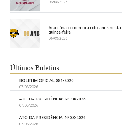
06/08/2026
Araucária comemora oito anos nesta
quinta-feira
06/08/2026
Últimos Boletins
BOLETIM OFICIAL 081/2026
07/08/2026
ATO DA PRESIDÊNCIA: Nº 34/2026
07/08/2026
ATO DA PRESIDÊNCIA: Nº 33/2026
07/08/2026