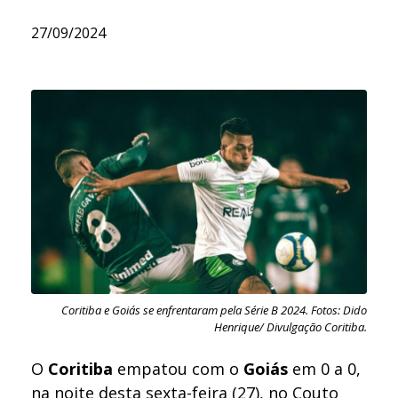
27/09/2024
Coritiba e Goiás se enfrentaram pela Série B 2024. Fotos: Dido
Henrique/ Divulgação Coritiba.
O
Coritiba
empatou com o
Goiás
em 0 a 0,
na noite desta sexta-feira (27), no Couto