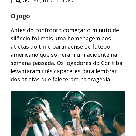
(04), às 19h, fora de casa.
O jogo
Antes do confronto começar o minuto de
silêncio foi mais uma homenagem aos
atletas do time paranaense de futebol
americano que sofreram um acidente na
semana passada. Os jogadores do Coritiba
levantaram três capacetes para lembrar
dos atletas que faleceram na tragédia.