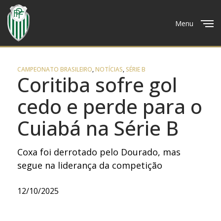
Menu
Close
CAMPEONATO BRASILEIRO
,
NOTÍCIAS
,
SÉRIE B
Coritiba sofre gol
cedo e perde para o
Cuiabá na Série B
Coxa foi derrotado pelo Dourado, mas
segue na liderança da competição
12/10/2025