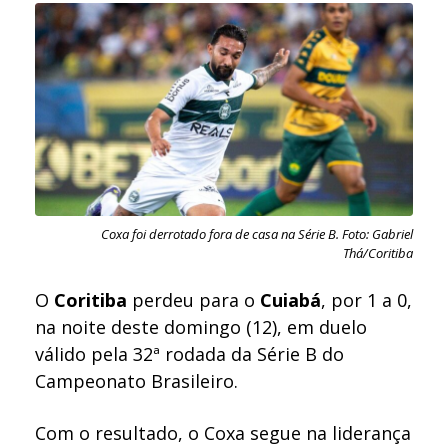
Coxa foi derrotado fora de casa na Série B. Foto: Gabriel
Thá/Coritiba
O
Coritiba
perdeu para o
Cuiabá
, por 1 a 0,
na noite deste domingo (12), em duelo
válido pela 32ª rodada da Série B do
Campeonato Brasileiro.
Com o resultado, o Coxa segue na liderança