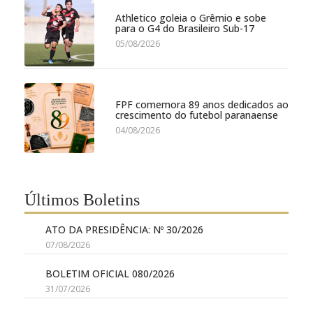
Athletico goleia o Grêmio e sobe
para o G4 do Brasileiro Sub-17
05/08/2026
FPF comemora 89 anos dedicados ao
crescimento do futebol paranaense
04/08/2026
Últimos Boletins
ATO DA PRESIDÊNCIA: Nº 30/2026
07/08/2026
BOLETIM OFICIAL 080/2026
31/07/2026