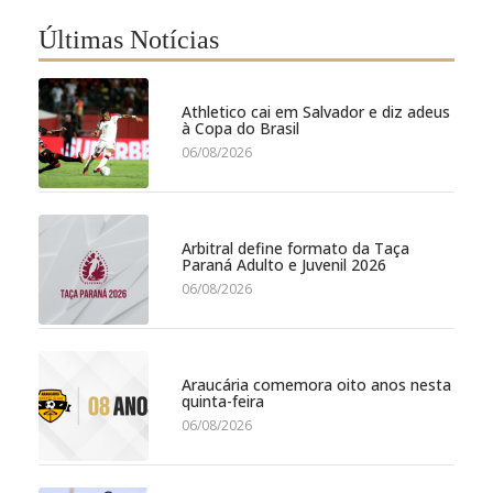
Últimas Notícias
Athletico cai em Salvador e diz adeus
à Copa do Brasil
06/08/2026
Arbitral define formato da Taça
Paraná Adulto e Juvenil 2026
06/08/2026
Araucária comemora oito anos nesta
quinta-feira
06/08/2026