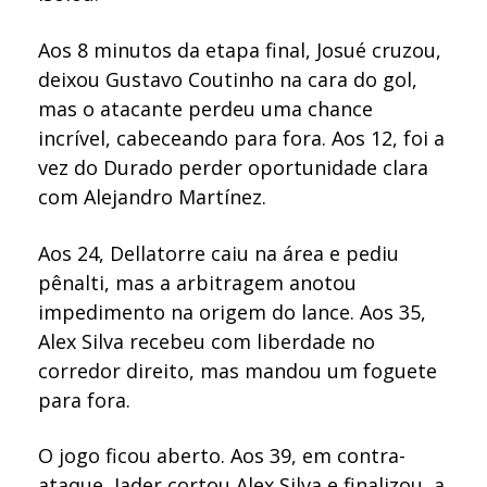
Aos 8 minutos da etapa final, Josué cruzou,
deixou Gustavo Coutinho na cara do gol,
mas o atacante perdeu uma chance
incrível, cabeceando para fora. Aos 12, foi a
vez do Durado perder oportunidade clara
com Alejandro Martínez.
Aos 24, Dellatorre caiu na área e pediu
pênalti, mas a arbitragem anotou
impedimento na origem do lance. Aos 35,
Alex Silva recebeu com liberdade no
corredor direito, mas mandou um foguete
para fora.
O jogo ficou aberto. Aos 39, em contra-
ataque, Jader cortou Alex Silva e finalizou, a