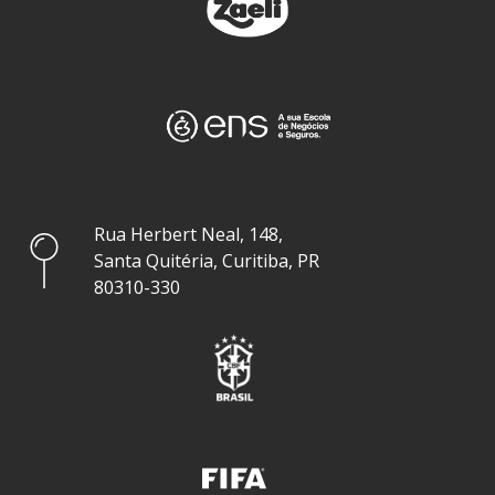
Rua Herbert Neal, 148,
Santa Quitéria, Curitiba, PR
80310-330