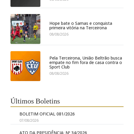
Hope bate o Samas e conquista
primeira vitória na Terceirona
08/08/2026
Pela Terceirona, União Beltrão busca
empate no fim fora de casa contra o
Sport Club
08/08/2026
Últimos Boletins
BOLETIM OFICIAL 081/2026
07/08/2026
ATO DA PRESIDÊNCIA: Nº 34/2026