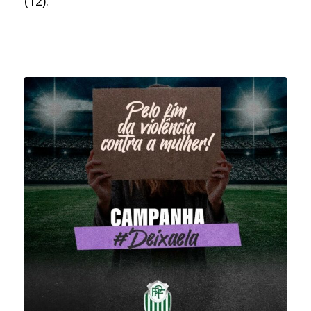
(12).