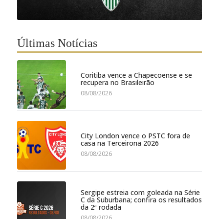
Últimas Notícias
Coritiba vence a Chapecoense e se
recupera no Brasileirão
08/08/2026
City London vence o PSTC fora de
casa na Terceirona 2026
08/08/2026
Sergipe estreia com goleada na Série
C da Suburbana; confira os resultados
da 2ª rodada
08/08/2026