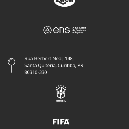
Rua Herbert Neal, 148,
Santa Quitéria, Curitiba, PR
80310-330