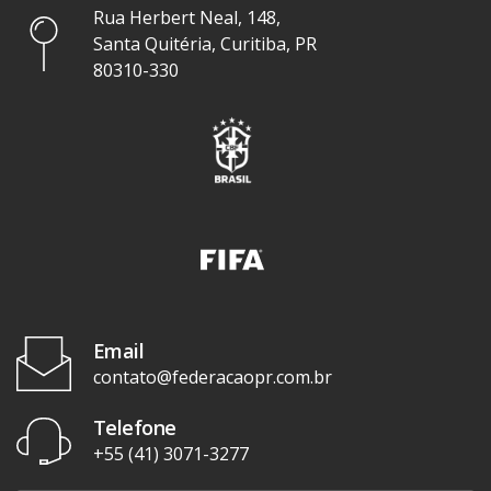
Rua Herbert Neal, 148,
Santa Quitéria, Curitiba, PR
80310-330
Email
contato@federacaopr.com.br
Telefone
+55 (41) 3071-3277