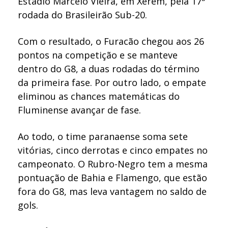
Estádio Marcelo Vieira, em Xerém, pela 17ª
rodada do Brasileirão Sub-20.
Com o resultado, o Furacão chegou aos 26
pontos na competição e se manteve
dentro do G8, a duas rodadas do término
da primeira fase. Por outro lado, o empate
eliminou as chances matemáticas do
Fluminense avançar de fase.
Ao todo, o time paranaense soma sete
vitórias, cinco derrotas e cinco empates no
campeonato. O Rubro-Negro tem a mesma
pontuação de Bahia e Flamengo, que estão
fora do G8, mas leva vantagem no saldo de
gols.