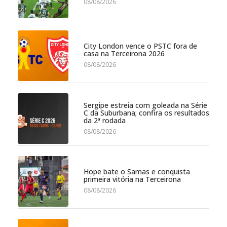
08/08/2026
City London vence o PSTC fora de
casa na Terceirona 2026
08/08/2026
Sergipe estreia com goleada na Série
C da Suburbana; confira os resultados
da 2ª rodada
08/08/2026
Hope bate o Samas e conquista
primeira vitória na Terceirona
08/08/2026