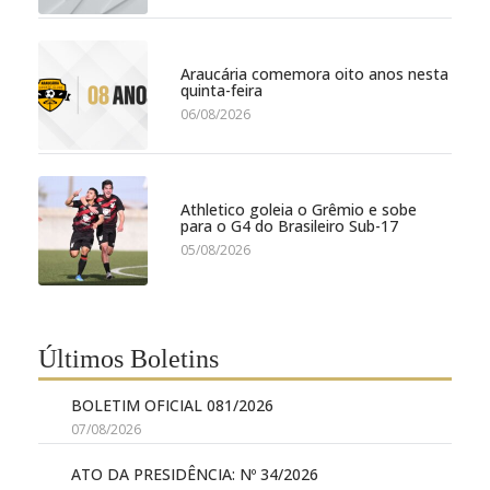
Araucária comemora oito anos nesta
quinta-feira
06/08/2026
Athletico goleia o Grêmio e sobe
para o G4 do Brasileiro Sub-17
05/08/2026
Últimos Boletins
BOLETIM OFICIAL 081/2026
07/08/2026
ATO DA PRESIDÊNCIA: Nº 34/2026