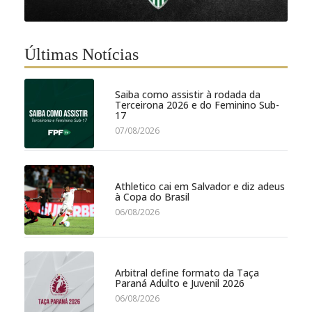
Últimas Notícias
Saiba como assistir à rodada da
Terceirona 2026 e do Feminino Sub-
17
07/08/2026
Athletico cai em Salvador e diz adeus
à Copa do Brasil
06/08/2026
Arbitral define formato da Taça
Paraná Adulto e Juvenil 2026
06/08/2026