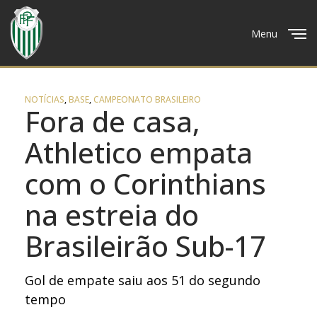
Menu
Close
NOTÍCIAS
,
BASE
,
CAMPEONATO BRASILEIRO
Fora de casa,
Athletico empata
com o Corinthians
na estreia do
Brasileirão Sub-17
Gol de empate saiu aos 51 do segundo
tempo