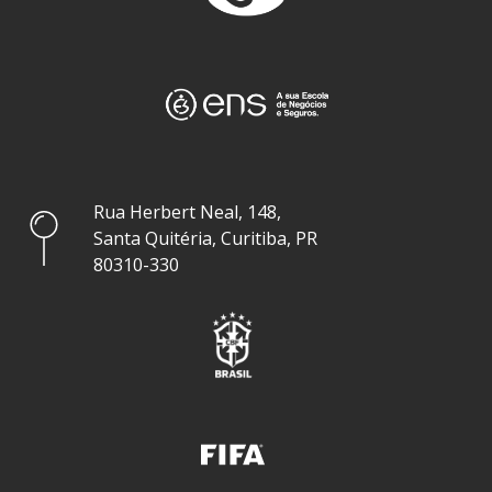
Rua Herbert Neal, 148,
Santa Quitéria, Curitiba, PR
80310-330