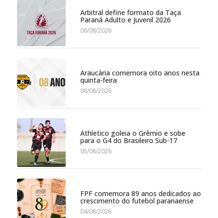
Arbitral define formato da Taça
Paraná Adulto e Juvenil 2026
06/08/2026
Araucária comemora oito anos nesta
quinta-feira
06/08/2026
Athletico goleia o Grêmio e sobe
para o G4 do Brasileiro Sub-17
05/08/2026
FPF comemora 89 anos dedicados ao
crescimento do futebol paranaense
04/08/2026