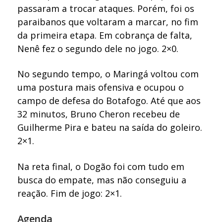
passaram a trocar ataques. Porém, foi os
paraibanos que voltaram a marcar, no fim
da primeira etapa. Em cobrança de falta,
Nenê fez o segundo dele no jogo. 2×0.
No segundo tempo, o Maringá voltou com
uma postura mais ofensiva e ocupou o
campo de defesa do Botafogo. Até que aos
32 minutos, Bruno Cheron recebeu de
Guilherme Pira e bateu na saída do goleiro.
2×1.
Na reta final, o Dogão foi com tudo em
busca do empate, mas não conseguiu a
reação. Fim de jogo: 2×1.
Agenda