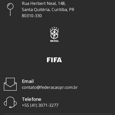
Rua Herbert Neal, 148,
Santa Quitéria, Curitiba, PR
80310-330
Email
contato@federacaopr.com.br
Telefone
+55 (41) 3071-3277