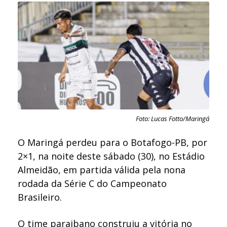
Foto: Lucas Fotto/Maringá
O Maringá perdeu para o Botafogo-PB, por
2×1, na noite deste sábado (30), no Estádio
Almeidão, em partida válida pela nona
rodada da Série C do Campeonato
Brasileiro.
O time paraibano construiu a vitória no