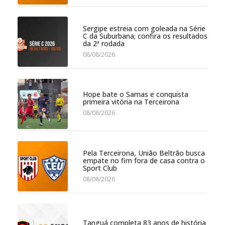
Sergipe estreia com goleada na Série
C da Suburbana; confira os resultados
da 2ª rodada
08/08/2026
Hope bate o Samas e conquista
primeira vitória na Terceirona
08/08/2026
Pela Terceirona, União Beltrão busca
empate no fim fora de casa contra o
Sport Club
08/08/2026
Tanguá completa 83 anos de história