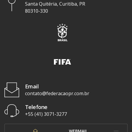
Santa Quitéria, Curitiba, PR
80310-330
Email
contato@federacaopr.com.br
Telefone
+55 (41) 3071-3277
WEBMAIL