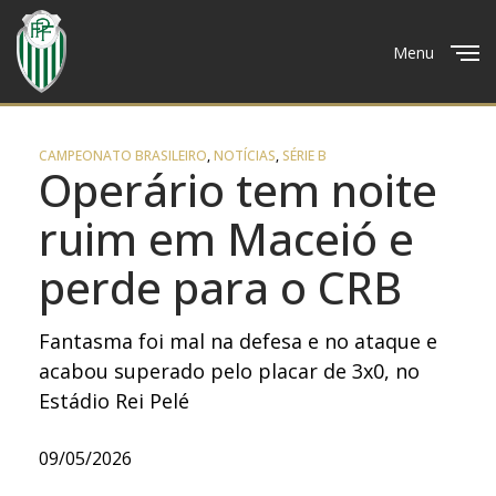
Menu
Close
CAMPEONATO BRASILEIRO
,
NOTÍCIAS
,
SÉRIE B
Operário tem noite
ruim em Maceió e
perde para o CRB
Fantasma foi mal na defesa e no ataque e
acabou superado pelo placar de 3x0, no
Estádio Rei Pelé
09/05/2026