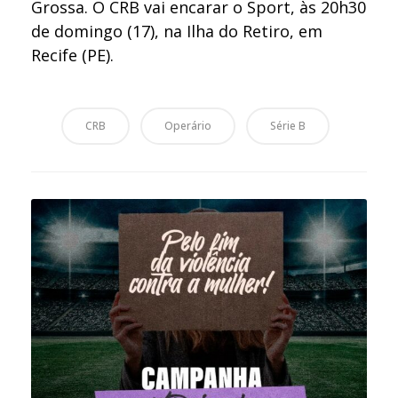
Grossa. O CRB vai encarar o Sport, às 20h30
de domingo (17), na Ilha do Retiro, em
Recife (PE).
CRB
Operário
Série B