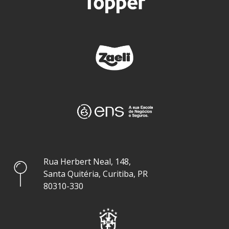
Rua Herbert Neal, 148,
Santa Quitéria, Curitiba, PR
80310-330