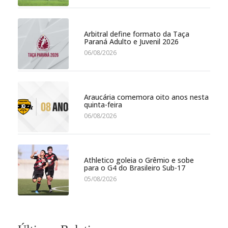
Arbitral define formato da Taça
Paraná Adulto e Juvenil 2026
06/08/2026
Araucária comemora oito anos nesta
quinta-feira
06/08/2026
Athletico goleia o Grêmio e sobe
para o G4 do Brasileiro Sub-17
05/08/2026