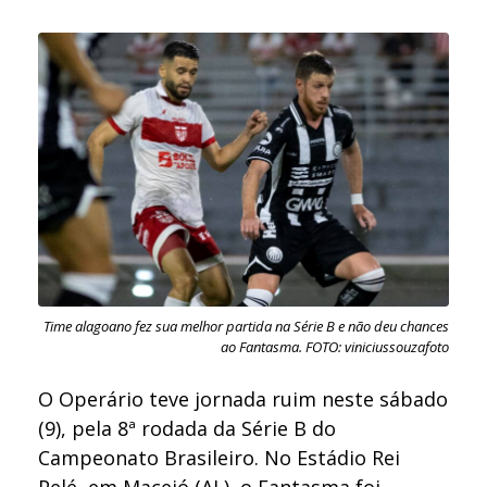
Time alagoano fez sua melhor partida na Série B e não deu chances
ao Fantasma. FOTO: viniciussouzafoto
O Operário teve jornada ruim neste sábado
(9), pela 8ª rodada da Série B do
Campeonato Brasileiro. No Estádio Rei
Pelé, em Maceió (AL), o Fantasma foi