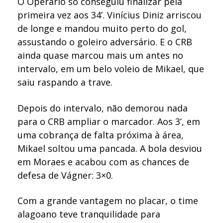
O Operário só conseguiu finalizar pela
primeira vez aos 34’. Vinícius Diniz arriscou
de longe e mandou muito perto do gol,
assustando o goleiro adversário. E o CRB
ainda quase marcou mais um antes no
intervalo, em um belo voleio de Mikael, que
saiu raspando a trave.
Depois do intervalo, não demorou nada
para o CRB ampliar o marcador. Aos 3’, em
uma cobrança de falta próxima à área,
Mikael soltou uma pancada. A bola desviou
em Moraes e acabou com as chances de
defesa de Vágner: 3×0.
Com a grande vantagem no placar, o time
alagoano teve tranquilidade para