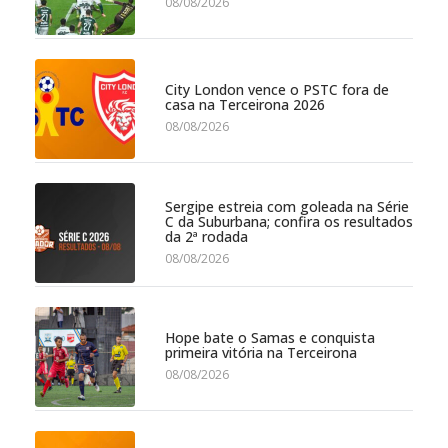
08/08/2026
City London vence o PSTC fora de
casa na Terceirona 2026
08/08/2026
Sergipe estreia com goleada na Série
C da Suburbana; confira os resultados
da 2ª rodada
08/08/2026
Hope bate o Samas e conquista
primeira vitória na Terceirona
08/08/2026