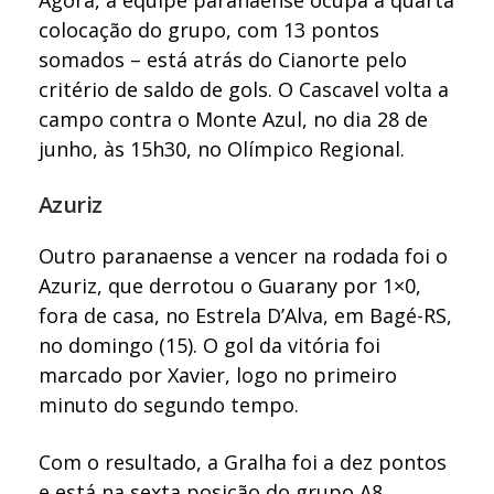
colocação do grupo, com 13 pontos
somados – está atrás do Cianorte pelo
critério de saldo de gols. O Cascavel volta a
campo contra o Monte Azul, no dia 28 de
junho, às 15h30, no Olímpico Regional.
Azuriz
Outro paranaense a vencer na rodada foi o
Azuriz, que derrotou o Guarany por 1×0,
fora de casa, no Estrela D’Alva, em Bagé-RS,
no domingo (15). O gol da vitória foi
marcado por Xavier, logo no primeiro
minuto do segundo tempo.
Com o resultado, a Gralha foi a dez pontos
e está na sexta posição do grupo A8,