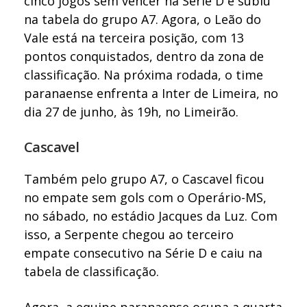
cinco jogos sem vencer na Série D e subiu
na tabela do grupo A7. Agora, o Leão do
Vale está na terceira posição, com 13
pontos conquistados, dentro da zona de
classificação. Na próxima rodada, o time
paranaense enfrenta a Inter de Limeira, no
dia 27 de junho, às 19h, no Limeirão.
Cascavel
Também pelo grupo A7, o Cascavel ficou
no empate sem gols com o Operário-MS,
no sábado, no estádio Jacques da Luz. Com
isso, a Serpente chegou ao terceiro
empate consecutivo na Série D e caiu na
tabela de classificação.
Agora, a equipe paranaense ocupa a quarta