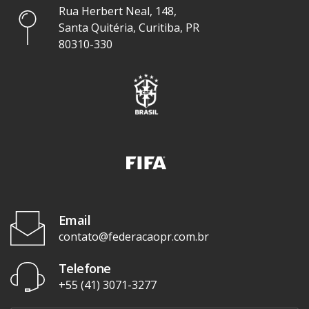
Rua Herbert Neal, 148,
Santa Quitéria, Curitiba, PR
80310-330
Email
contato@federacaopr.com.br
Telefone
+55 (41) 3071-3277