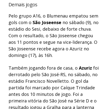
Demais jogos
Pelo grupo A16, o Blumenau empatou sem
gols com o
São Joseense
no sábado (9), no
estádio do Sesi, debaixo de forte chuva.
Com o resultado, o São Joseense chegou
aos 11 pontos e segue na vice-liderança. O
São Joseense recebe agora o Azuriz no
domingo (17), às 16h.
Também jogando fora de casa, o
Azuriz
foi
derrotado pelo São José-RS, no sábado, no
estádio Francisco Novelletto. O gol da
partida foi marcado por Caíque Trindade
antes dos 10 minutos de jogo. Foi a
primeira vitória do São José na Série D e o
resultado jogou a Gralha para a lanterna