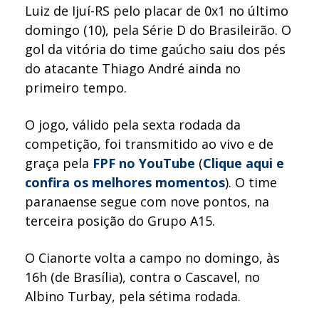
Luiz de Ijuí-RS pelo placar de 0x1 no último
domingo (10), pela Série D do Brasileirão. O
gol da vitória do time gaúcho saiu dos pés
do atacante Thiago André ainda no
primeiro tempo.
O jogo, válido pela sexta rodada da
competição, foi transmitido ao vivo e de
graça pela
FPF no YouTube
(
Clique aqui e
confira os melhores momentos
). O time
paranaense segue com nove pontos, na
terceira posição do Grupo A15.
O Cianorte volta a campo no domingo, às
16h (de Brasília), contra o Cascavel, no
Albino Turbay, pela sétima rodada.