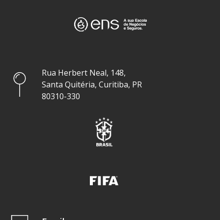
Rua Herbert Neal, 148,
Santa Quitéria, Curitiba, PR
80310-330