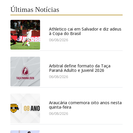
Últimas Notícias
Athletico cai em Salvador e diz adeus
à Copa do Brasil
06/08/2026
Arbitral define formato da Taça
Paraná Adulto e Juvenil 2026
06/08/2026
Araucária comemora oito anos nesta
quinta-feira
06/08/2026