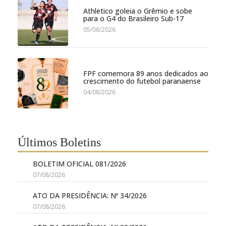
Athletico goleia o Grêmio e sobe
para o G4 do Brasileiro Sub-17
05/08/2026
FPF comemora 89 anos dedicados ao
crescimento do futebol paranaense
04/08/2026
Últimos Boletins
BOLETIM OFICIAL 081/2026
07/08/2026
ATO DA PRESIDÊNCIA: Nº 34/2026
07/08/2026