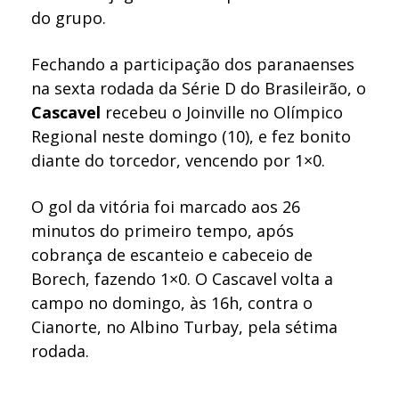
do grupo.
Fechando a participação dos paranaenses
na sexta rodada da Série D do Brasileirão, o
Cascavel
recebeu o Joinville no Olímpico
Regional neste domingo (10), e fez bonito
diante do torcedor, vencendo por 1×0.
O gol da vitória foi marcado aos 26
minutos do primeiro tempo, após
cobrança de escanteio e cabeceio de
Borech, fazendo 1×0. O Cascavel volta a
campo no domingo, às 16h, contra o
Cianorte, no Albino Turbay, pela sétima
rodada.