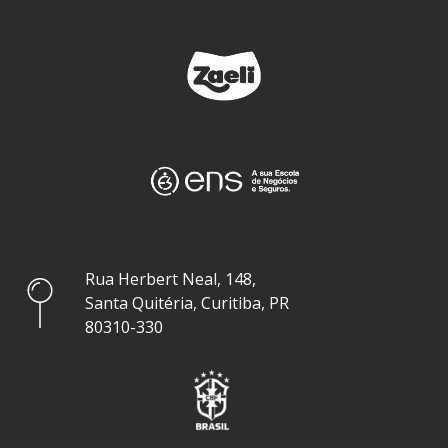
Rua Herbert Neal, 148,
Santa Quitéria, Curitiba, PR
80310-330