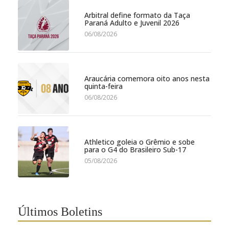
Arbitral define formato da Taça
Paraná Adulto e Juvenil 2026
06/08/2026
Araucária comemora oito anos nesta
quinta-feira
06/08/2026
Athletico goleia o Grêmio e sobe
para o G4 do Brasileiro Sub-17
05/08/2026
Últimos Boletins