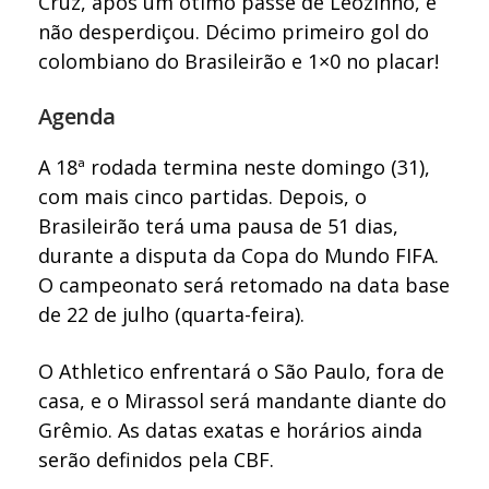
Cruz, após um ótimo passe de Leozinho, e
não desperdiçou. Décimo primeiro gol do
colombiano do Brasileirão e 1×0 no placar!
Agenda
A 18ª rodada termina neste domingo (31),
com mais cinco partidas. Depois, o
Brasileirão terá uma pausa de 51 dias,
durante a disputa da Copa do Mundo FIFA.
O campeonato será retomado na data base
de 22 de julho (quarta-feira).
O Athletico enfrentará o São Paulo, fora de
casa, e o Mirassol será mandante diante do
Grêmio. As datas exatas e horários ainda
serão definidos pela CBF.