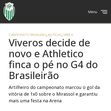
Menu
Close
CAMPEONATO BRASILEIRO
,
NOTÍCIAS
,
SÉRIE A
Viveros decide de
novo e Athletico
finca o pé no G4 do
Brasileirão
Artilheiro do campeonato marcou o gol da
vitória de 1x0 sobre o Mirassol e garantiu
mais uma festa na Arena