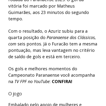
vitória foi marcado por Matheus
Guimarães, aos 23 minutos do segundo
tempo.
Com o resultado, o Azuriz subiu para a
quarta posição do
Paranaense dos Clássicos,
com
seis pontos. Já o Furacão tem a mesma
pontuação, mas leva vantagem no critério
de saldo de gols e está em terceiro.
Os gols e melhores momentos do
Campeonato Paranaense você acompanha
na
TV FPF no YouTube
:
CONFIRA!
O jogo
Embalado pelo apoio de mulheres e