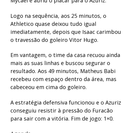
Mycael e abriu o placar para o Azuriz.
Logo na sequência, aos 25 minutos, o
Athletico quase deixou tudo igual
imediatamente, depois que Isaac carimbou
o travessão do goleiro Vitor Hugo.
Em vantagem, o time da casa recuou ainda
mais as suas linhas e buscou segurar o
resultado. Aos 49 minutos, Matheus Babi
recebeu com espaço dentro da área, mas
cabeceou em cima do goleiro.
A estratégia defensiva funcionou e o Azuriz
conseguiu resistir à pressão do Furacão
para sair com a vitória. Fim de jogo: 1×0.