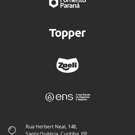
Rua Herbert Neal, 148,
Santa Quitéria, Curitiba, PR