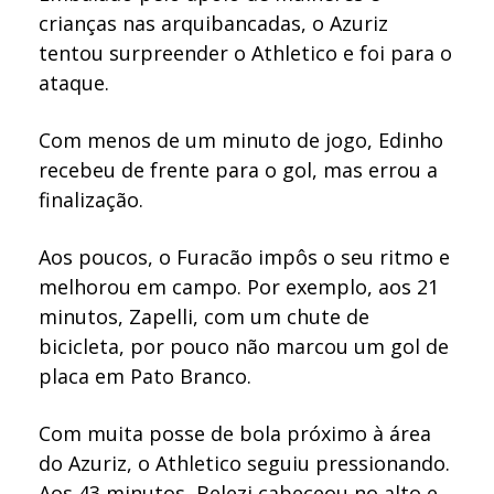
crianças nas arquibancadas, o Azuriz
tentou surpreender o Athletico e foi para o
ataque.
Com menos de um minuto de jogo, Edinho
recebeu de frente para o gol, mas errou a
finalização.
Aos poucos, o Furacão impôs o seu ritmo e
melhorou em campo. Por exemplo, aos 21
minutos, Zapelli, com um chute de
bicicleta, por pouco não marcou um gol de
placa em Pato Branco.
Com muita posse de bola próximo à área
do Azuriz, o Athletico seguiu pressionando.
Aos 43 minutos, Belezi cabeceou no alto e