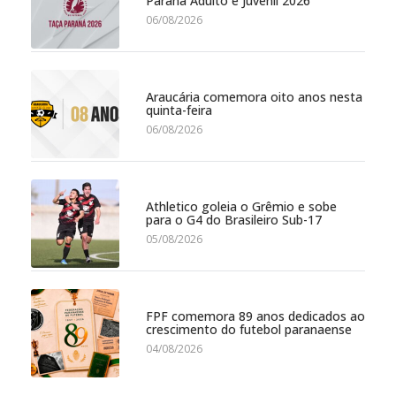
Paraná Adulto e Juvenil 2026
06/08/2026
Araucária comemora oito anos nesta
quinta-feira
06/08/2026
Athletico goleia o Grêmio e sobe
para o G4 do Brasileiro Sub-17
05/08/2026
FPF comemora 89 anos dedicados ao
crescimento do futebol paranaense
04/08/2026