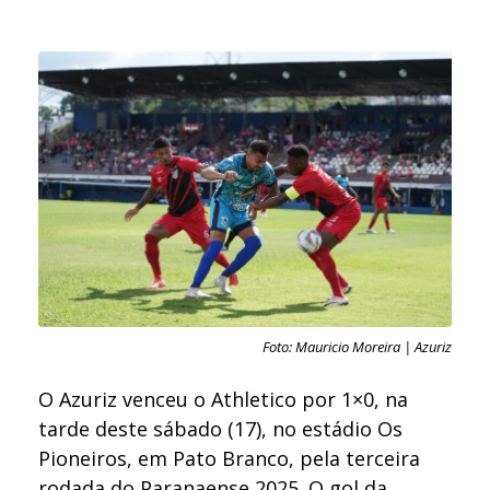
Foto: Mauricio Moreira | Azuriz
O Azuriz venceu o Athletico por 1×0, na
tarde deste sábado (17), no estádio Os
Pioneiros, em Pato Branco, pela terceira
rodada do Paranaense 2025. O gol da