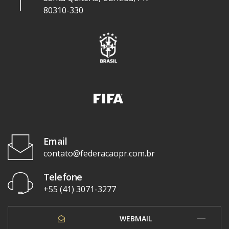
80310-330
Email
contato@federacaopr.com.br
Telefone
+55 (41) 3071-3277
WEBMAIL