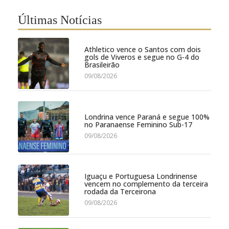
Últimas Notícias
Athletico vence o Santos com dois
gols de Viveros e segue no G-4 do
Brasileirão
09/08/2026
Londrina vence Paraná e segue 100%
no Paranaense Feminino Sub-17
09/08/2026
Iguaçu e Portuguesa Londrinense
vencem no complemento da terceira
rodada da Terceirona
09/08/2026