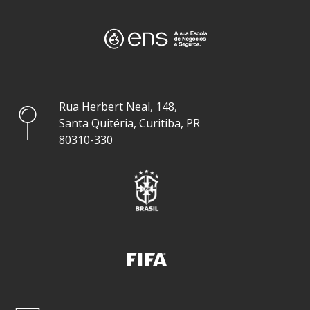
Rua Herbert Neal, 148,
Santa Quitéria, Curitiba, PR
80310-330