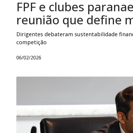
FPF e clubes parana
reunião que define 
Dirigentes debateram sustentabilidade fina
competição
06/02/2026