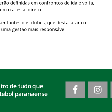
erão definidas em confrontos de ida e volta,
em o acesso direto.
sentantes dos clubes, que destacaram o
a uma gestão mais responsável.
ntro de tudo que
tebol paranaense