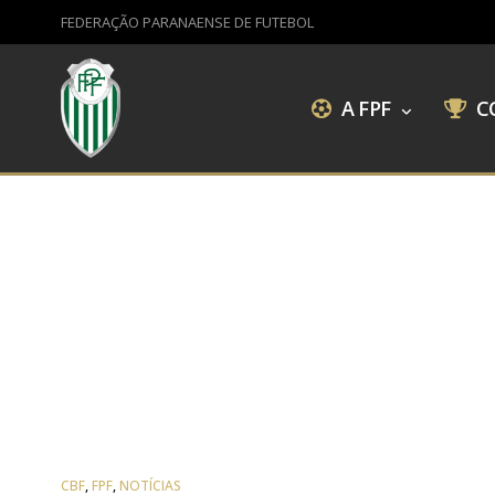
FEDERAÇÃO PARANAENSE DE FUTEBOL
A FPF
C
CBF
,
FPF
,
NOTÍCIAS