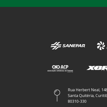
Rua Herbert Neal, 148
Santa Quitéria, Curiti
80310-330