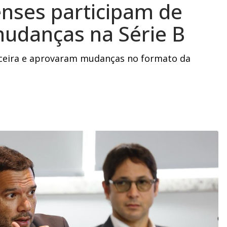
enses participam de
mudanças na Série B
nceira e aprovaram mudanças no formato da