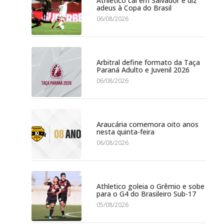
Athletico cai em Salvador e diz
adeus à Copa do Brasil
06/08/2026
Arbitral define formato da Taça
Paraná Adulto e Juvenil 2026
06/08/2026
Araucária comemora oito anos
nesta quinta-feira
06/08/2026
Athletico goleia o Grêmio e sobe
para o G4 do Brasileiro Sub-17
05/08/2026