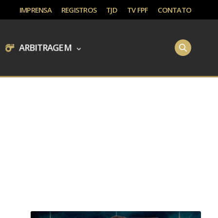
IMPRENSA
REGISTROS
TJD
TV FPF
CONTATO
ARBITRAGEM