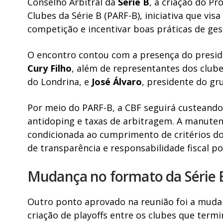
Conselho Arbitral da
Série B
, a criação do P
Clubes da Série B (PARF-B), iniciativa que vis
competição e incentivar boas práticas de gest
O encontro contou com a presença do presid
Cury Filho
, além de representantes dos club
do Londrina, e
José Álvaro
, presidente do gr
Por meio do PARF-B, a CBF seguirá custeando
antidoping e taxas de arbitragem. A manuten
condicionada ao cumprimento de critérios do 
de transparência e responsabilidade fiscal po
Mudança no formato da Série 
Outro ponto aprovado na reunião foi a mudan
criação de playoffs entre os clubes que termi