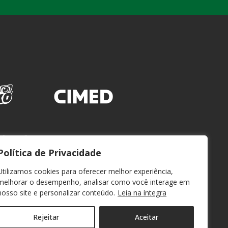
Política de Privacidade
Utilizamos cookies para oferecer melhor experiência,
melhorar o desempenho, analisar como você interage em
nosso site e personalizar conteúdo.
Leia na íntegra
Rejeitar
Aceitar
WEBMAIL