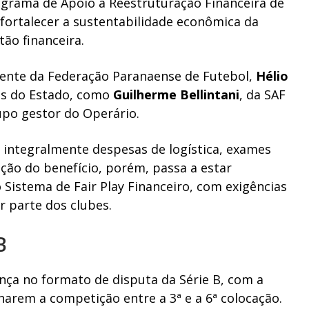
rograma de Apoio à Reestruturação Financeira de
a fortalecer a sustentabilidade econômica da
ão financeira.
ente da Federação Paranaense de Futebol,
Hélio
es do Estado, como
Guilherme Bellintani
, da SAF
upo gestor do Operário.
 integralmente despesas de logística, exames
ção do benefício, porém, passa a estar
Sistema de Fair Play Financeiro, com exigências
r parte dos clubes.
B
ça no formato de disputa da Série B, com a
narem a competição entre a 3ª e a 6ª colocação.