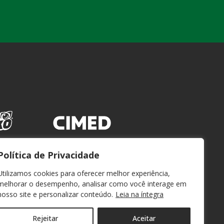
Política de Privacidade
Utilizamos cookies para oferecer melhor experiência,
melhorar o desempenho, analisar como você interage em
nosso site e personalizar conteúdo.
Leia na íntegra
Rejeitar
Aceitar