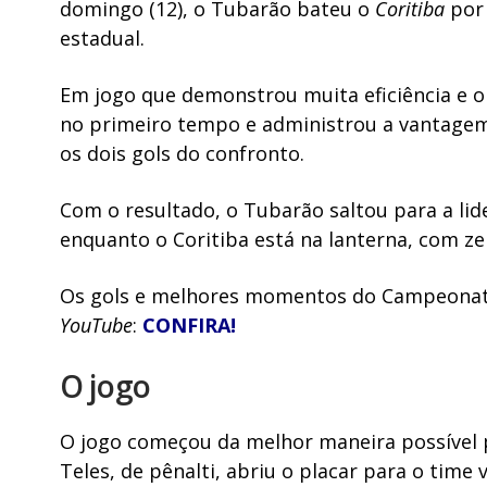
domingo (12), o Tubarão bateu o
Coritiba
por 
estadual.
Em jogo que demonstrou muita eficiência e or
no primeiro tempo e administrou a vantagem
os dois gols do confronto.
Com o resultado, o Tubarão saltou para a li
enquanto o Coritiba está na lanterna, com ze
Os gols e melhores momentos do Campeona
YouTube
:
CONFIRA!
O jogo
O jogo começou da melhor maneira possível 
Teles, de pênalti, abriu o placar para o time v