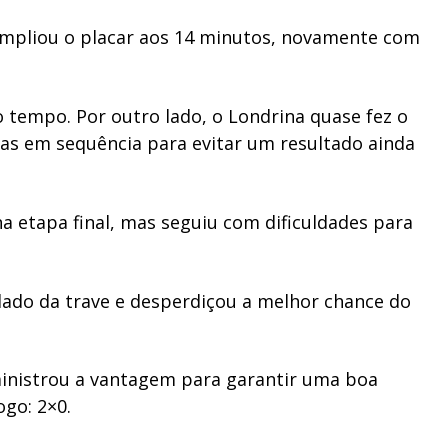
mpliou o placar aos 14 minutos, novamente com
 tempo. Por outro lado, o Londrina quase fez o
esas em sequência para evitar um resultado ainda
na etapa final, mas seguiu com dificuldades para
lado da trave e desperdiçou a melhor chance do
ministrou a vantagem para garantir uma boa
ogo: 2×0.