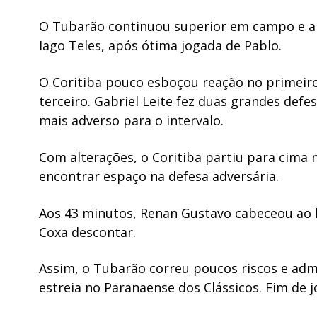
O Tubarão continuou superior em campo e a
Iago Teles, após ótima jogada de Pablo.
O Coritiba pouco esboçou reação no primeiro
terceiro. Gabriel Leite fez duas grandes def
mais adverso para o intervalo.
Com alterações, o Coritiba partiu para cima 
encontrar espaço na defesa adversária.
Aos 43 minutos, Renan Gustavo cabeceou ao 
Coxa descontar.
Assim, o Tubarão correu poucos riscos e ad
estreia no Paranaense dos Clássicos. Fim de j