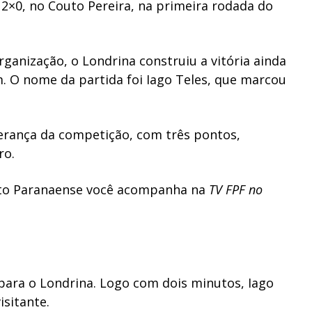
2×0, no Couto Pereira, na primeira rodada do
ganização, o Londrina construiu a vitória ainda
. O nome da partida foi Iago Teles, que marcou
derança da competição, com três pontos,
ro.
to Paranaense você acompanha na
TV FPF no
para o Londrina. Logo com dois minutos, Iago
isitante.