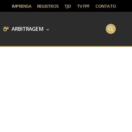
IMPRENSA
REGISTROS
TJD
TV FPF
CONTATO
ARBITRAGEM