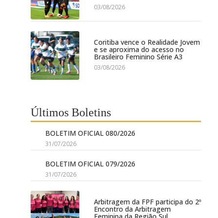
03/08/2026
Coritiba vence o Realidade Jovem
e se aproxima do acesso no
Brasileiro Feminino Série A3
03/08/2026
Últimos Boletins
BOLETIM OFICIAL 080/2026
31/07/2026
BOLETIM OFICIAL 079/2026
31/07/2026
Arbitragem da FPF participa do 2º
Encontro da Arbitragem
Feminina da Região Sul