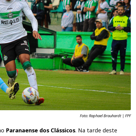
Foto: Raphael Brauhardt | FPF
no
Paranaense dos Clássicos
. Na tarde deste