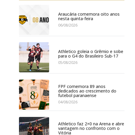
Araucária comemora oito anos
nesta quinta-feira
06/08/2026
Athletico goleia o Grêmio e sobe
para o G4 do Brasileiro Sub-17
05/08/2026
FPF comemora 89 anos
dedicados ao crescimento do
futebol paranaense
04/08/2026
Athletico faz 2×0 na Arena e abre
vantagem no confronto com o
Vitória