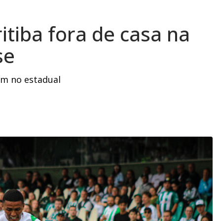
itiba fora de casa na
se
em no estadual