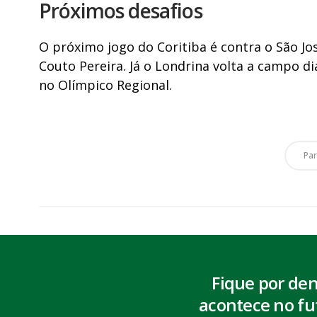
Próximos desafios
O próximo jogo do Coritiba é contra o São Jo
Couto Pereira. Já o Londrina volta a campo d
no Olímpico Regional.
Pa
Fique por de
acontece no fu