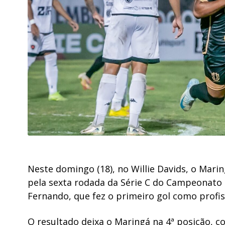
Neste domingo (18), no Willie Davids, o Mar
pela sexta rodada da Série C do Campeonato 
Fernando, que fez o primeiro gol como profis
O resultado deixa o Maringá na 4ª posição, 