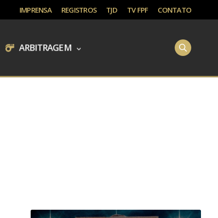
IMPRENSA
REGISTROS
TJD
TV FPF
CONTATO
ARBITRAGEM