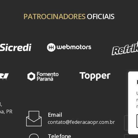
PATROCINADORES
OFICIAIS
,
ba, PR
Email
contato@federacaopr.com.br
Telefone