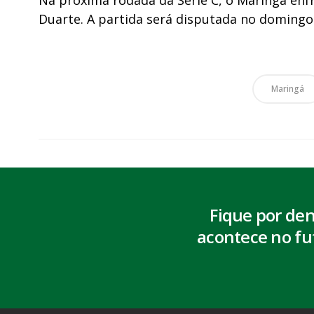
Duarte. A partida será disputada no domingo (
Maringá
Fique por de
acontece no fu