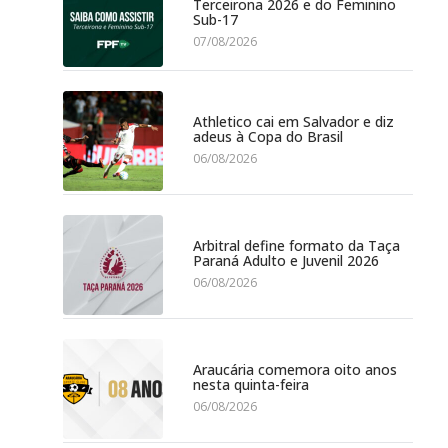
Terceirona 2026 e do Feminino
Sub-17
07/08/2026
Athletico cai em Salvador e diz
adeus à Copa do Brasil
06/08/2026
Arbitral define formato da Taça
Paraná Adulto e Juvenil 2026
06/08/2026
Araucária comemora oito anos
nesta quinta-feira
06/08/2026