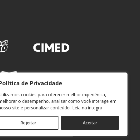
Política de Privacidade
Utilizamos cookies para oferecer melhor experiência,
melhorar o desempenho, analisar como você interage em
nosso site e personalizar conteúdo.
Leia na íntegra
Rejeitar
Aceitar
WEBMAIL