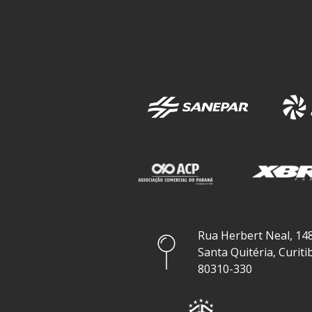
Rua Herbert Neal, 148
Santa Quitéria, Curiti
80310-330