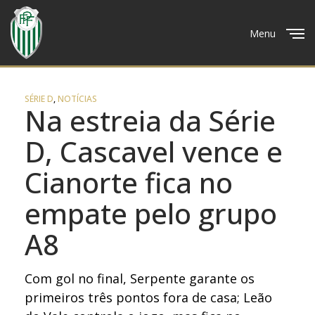
Menu
Close
SÉRIE D
,
NOTÍCIAS
Na estreia da Série
D, Cascavel vence e
Cianorte fica no
empate pelo grupo
A8
Com gol no final, Serpente garante os
primeiros três pontos fora de casa; Leão