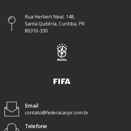
Rua Herbert Neal, 148,
Santa Quitéria, Curitiba, PR
80310-330
Email
contato@federacaopr.com.br
Telefone