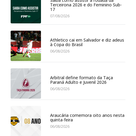
Saiba como assistir à rodada da
Terceirona 2026 e do Feminino Sub-
17
07/08/2026
Athletico cai em Salvador e diz adeus
à Copa do Brasil
06/08/2026
Arbitral define formato da Taça
Paraná Adulto e Juvenil 2026
06/08/2026
Araucária comemora oito anos nesta
quinta-feira
06/08/2026