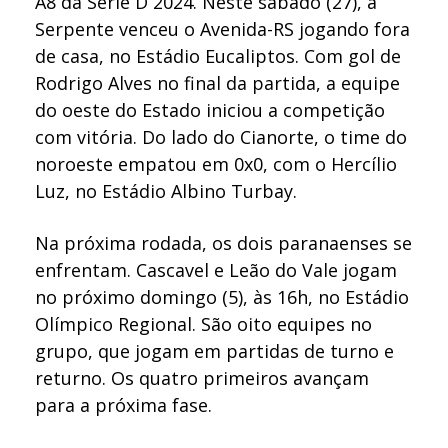
A8 da Série D 2024. Neste sábado (27), a
Serpente venceu o Avenida-RS jogando fora
de casa, no Estádio Eucaliptos. Com gol de
Rodrigo Alves no final da partida, a equipe
do oeste do Estado iniciou a competição
com vitória. Do lado do Cianorte, o time do
noroeste empatou em 0x0, com o Hercílio
Luz, no Estádio Albino Turbay.
Na próxima rodada, os dois paranaenses se
enfrentam. Cascavel e Leão do Vale jogam
no próximo domingo (5), às 16h, no Estádio
Olímpico Regional. São oito equipes no
grupo, que jogam em partidas de turno e
returno. Os quatro primeiros avançam
para a próxima fase.