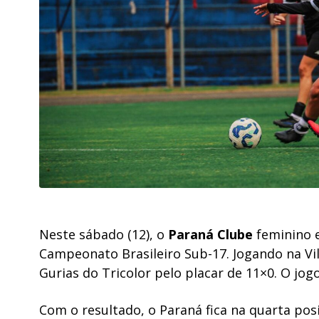
Neste sábado (12), o
Paraná Clube
feminino 
Campeonato Brasileiro Sub-17. Jogando na Vi
Gurias do Tricolor pelo placar de 11×0. O jog
Com o resultado, o Paraná fica na quarta po