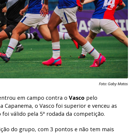
Foto: Gaby Matos
entrou em campo contra o
Vasco
pelo
la Capanema, o Vasco foi superior e venceu as
o foi válido pela 5ª rodada da competição.
sição do grupo, com 3 pontos e não tem mais