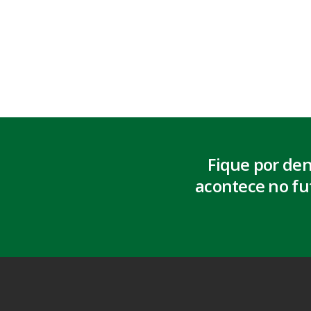
Fique por de
acontece no fu