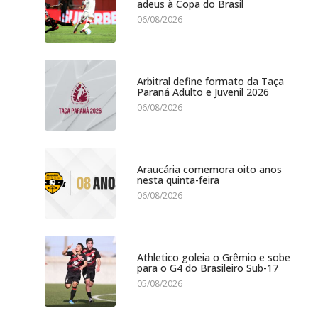
adeus à Copa do Brasil
06/08/2026
Arbitral define formato da Taça
Paraná Adulto e Juvenil 2026
06/08/2026
Araucária comemora oito anos
nesta quinta-feira
06/08/2026
Athletico goleia o Grêmio e sobe
para o G4 do Brasileiro Sub-17
05/08/2026