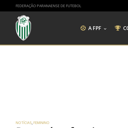
FEDERAÇÃO PARANAENSE DE FUTEBOL
A FPF
C
NOTÍCIAS
,
FEMININO