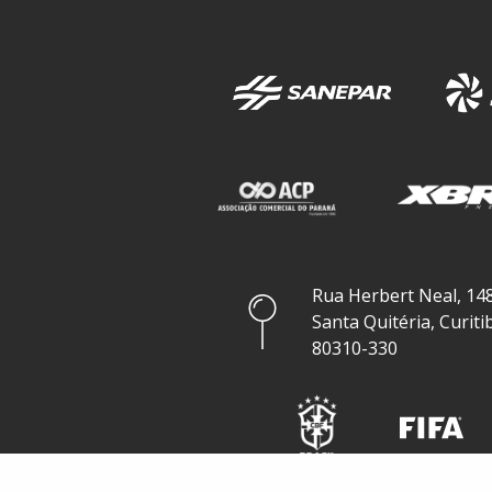
Rua Herbert Neal, 148
Santa Quitéria, Curiti
80310-330