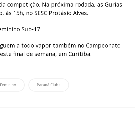
 da competição. Na próxima rodada, as Gurias
, às 15h, no SESC Protásio Alves.
eminino Sub-17
seguem a todo vapor também no
Campeonato
este final de semana, em Curitiba.
 Feminino
Paraná Clube