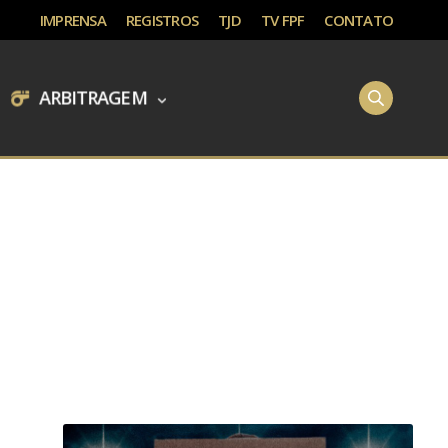
IMPRENSA
REGISTROS
TJD
TV FPF
CONTATO
ARBITRAGEM