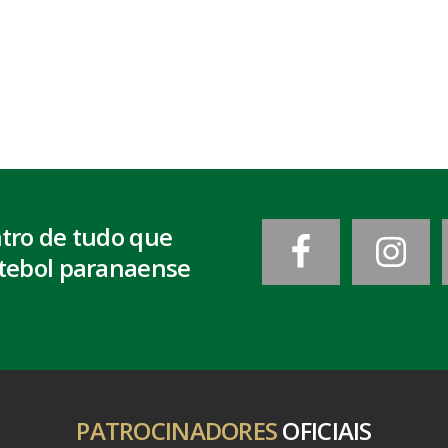
ntro de tudo que
tebol paranaense
PATROCINADORES
OFICIAIS