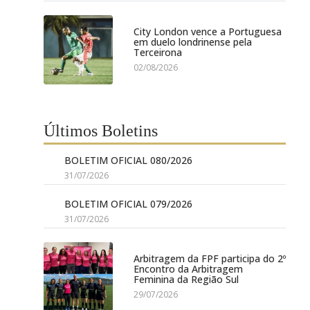
City London vence a Portuguesa
em duelo londrinense pela
Terceirona
02/08/2026
Últimos Boletins
BOLETIM OFICIAL 080/2026
31/07/2026
BOLETIM OFICIAL 079/2026
31/07/2026
Arbitragem da FPF participa do 2º
Encontro da Arbitragem
Feminina da Região Sul
29/07/2026