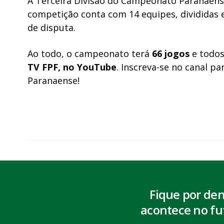
A Terceira Divisão do Campeonato Paranaense
competição conta com 14 equipes, divididas
de disputa.
Ao todo, o campeonato terá
66 jogos
e todos
TV FPF, no YouTube
. Inscreva-se no canal p
Paranaense!
Fique por de
acontece no fu