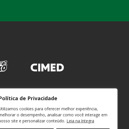
Política de Privacidade
Utilizamos cookies para oferecer melhor experiência,
melhorar o desempenho, analisar como você interage em
nosso site e personalizar conteúdo.
Leia na íntegra