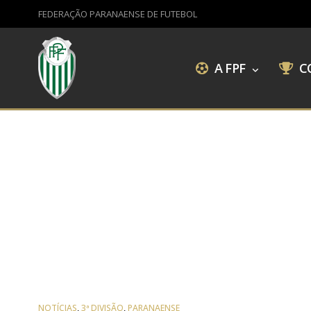
FEDERAÇÃO PARANAENSE DE FUTEBOL
A FPF
C
NOTÍCIAS
,
3ª DIVISÃO
,
PARANAENSE