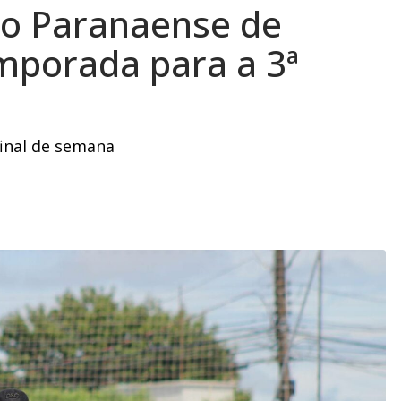
ão Paranaense de
mporada para a 3ª
inal de semana