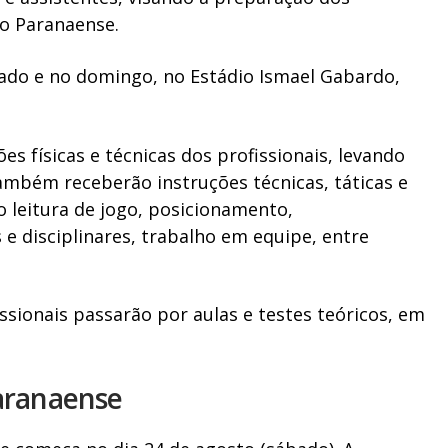
to Paranaense.
bado e no domingo, no Estádio Ismael Gabardo,
s físicas e técnicas dos profissionais, levando
também receberão instruções técnicas, táticas e
 leitura de jogo, posicionamento,
e disciplinares, trabalho em equipe, entre
issionais passarão por aulas e testes teóricos, em
Paranaense