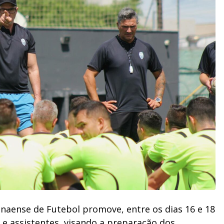
naense de Futebol promove, entre os dias 16 e 18
e assistentes, visando a preparação dos