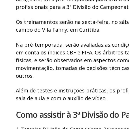
profissionais para a 3ª Divisão do Campeona
Os treinamentos serão na sexta-feira, no sá
campo do Vila Fanny, em Curitiba.
Na pré-temporada, serão avaliadas as condiçõe
em conta os índices CBF e FIFA. Os árbitros 
físicas, e serão observados em aspectos como
movimentação, tomadas de decisões técnicas 
outros.
Além de testes e instruções práticas, os prof
sala de aula e com o auxílio de vídeo.
Como assistir à 3ª Divisão do 