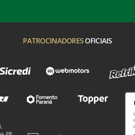
PATROCINADORES
OFICIAIS
,
ba, PR