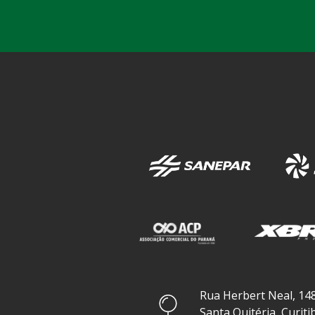
Rua Herbert Neal, 148
Santa Quitéria, Curiti