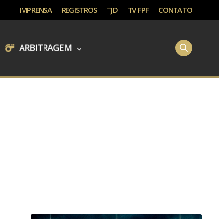
IMPRENSA
REGISTROS
TJD
TV FPF
CONTATO
ARBITRAGEM