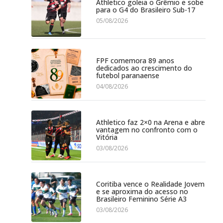
Athletico goleia o Grêmio e sobe
para o G4 do Brasileiro Sub-17
05/08/2026
FPF comemora 89 anos
dedicados ao crescimento do
futebol paranaense
04/08/2026
Athletico faz 2×0 na Arena e abre
vantagem no confronto com o
Vitória
03/08/2026
Coritiba vence o Realidade Jovem
e se aproxima do acesso no
Brasileiro Feminino Série A3
03/08/2026