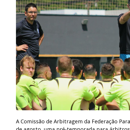
A Comissão de Arbitragem da Federação Para
de agosto, uma pré-temporada para árbitros 