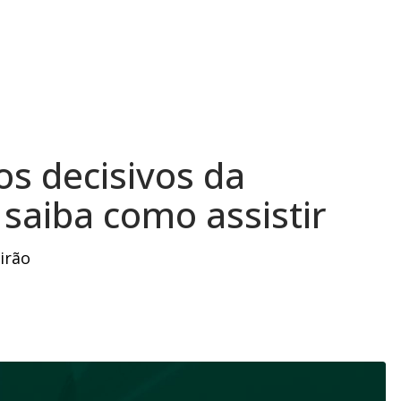
os decisivos da
saiba como assistir
irão