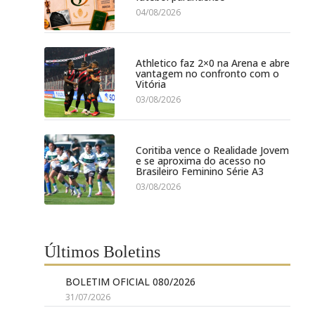
04/08/2026
Athletico faz 2×0 na Arena e abre
vantagem no confronto com o
Vitória
03/08/2026
Coritiba vence o Realidade Jovem
e se aproxima do acesso no
Brasileiro Feminino Série A3
03/08/2026
Últimos Boletins
BOLETIM OFICIAL 080/2026
31/07/2026