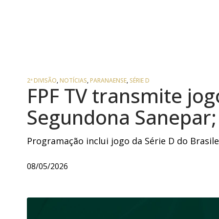
2ª DIVISÃO
,
NOTÍCIAS
,
PARANAENSE
,
SÉRIE D
FPF TV transmite jog
Segundona Sanepar; 
Programação inclui jogo da Série D do Brasile
08/05/2026