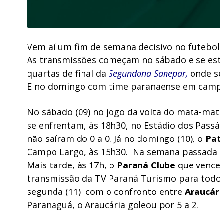
Vem aí um fim de semana decisivo no futebo
As transmissões começam no sábado e se est
quartas de final da
Segundona Sanepar,
onde s
E no domingo com time paranaense em campo
No sábado (09) no jogo da volta do mata-ma
se enfrentam, às 18h30, no Estádio dos Pass
não saíram do 0 a 0. Já no domingo (10), o
Pat
Campo Largo, às 15h30. Na semana passada
Mais tarde, às 17h, o
Paraná Clube
que venceu
transmissão da TV Paraná Turismo para todo 
segunda (11) com o confronto entre
Araucár
Paranaguá, o Araucária goleou por 5 a 2.