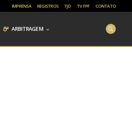
IMPRENSA
REGISTROS
TJD
TV FPF
CONTATO
ARBITRAGEM