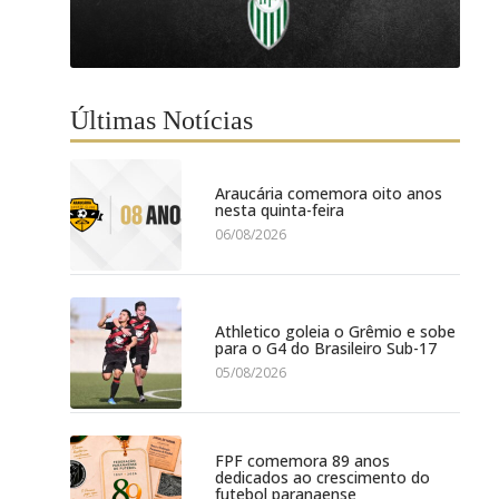
Últimas Notícias
Araucária comemora oito anos
nesta quinta-feira
06/08/2026
Athletico goleia o Grêmio e sobe
para o G4 do Brasileiro Sub-17
05/08/2026
FPF comemora 89 anos
dedicados ao crescimento do
futebol paranaense