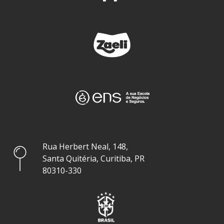
Rua Herbert Neal, 148,
Santa Quitéria, Curitiba, PR
80310-330