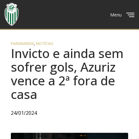
Menu
Close
PARANAENSE
,
NOTÍCIAS
Invicto e ainda sem
sofrer gols, Azuriz
vence a 2ª fora de
casa
24/01/2024