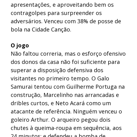
apresentações, e aproveitando bem os
contragolpes para surpreender os
adversários. Venceu com 38% de posse de
bola na Cidade Canção.
O jogo
Não faltou correria, mas o esforço ofensivo
dos donos da casa não foi suficiente para
superar a disposição defensiva dos
visitantes no primeiro tempo. O Galo
Samurai tentou com Guilherme Portuga na
construção, Marcelinho nas arrancadas e
dribles curtos, e Neto Acará como um
atacante de referência. Ninguém venceu o
goleiro Arthur. O arqueiro pegou dois
chutes à queima-roupa em sequência, aos
24 minutos; e defendeu a bomba de