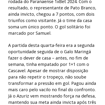
rodada do Paranaense 1xBet 2024. Com o
resultado, o representante de Pato Branco,
ainda invicto, chegou a 7 pontos, com dois
triunfos como visitante. Já o time da casa
soma um único ponto. O gol solitário foi
marcado por Samuel.
A partida desta quarta-feira era a segunda
oportunidade seguida de o Galo Maringá
fazer o dever de casa – antes, no fim de
semana, tinha empatado por 1×1 com o
Cascavel. Apesar de mostrar disposição
para não repetir o tropeço, não soube
transformar a pressão em gol. Pagou ainda
mais caro pelo vacilo no final do confronto.
Já o Azuriz vem mostrando força na defesa,
mantendo sua meta ainda invicta após três