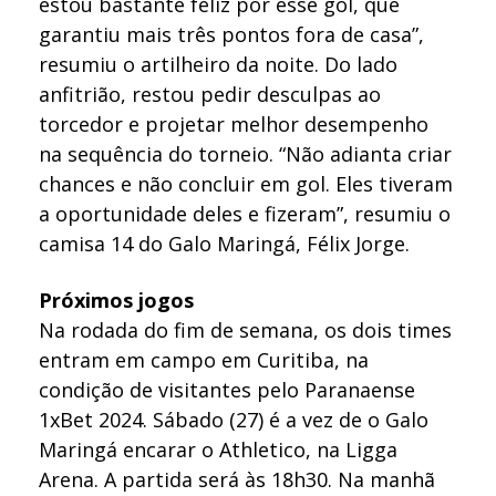
estou bastante feliz por esse gol, que
garantiu mais três pontos fora de casa”,
resumiu o artilheiro da noite. Do lado
anfitrião, restou pedir desculpas ao
torcedor e projetar melhor desempenho
na sequência do torneio. “Não adianta criar
chances e não concluir em gol. Eles tiveram
a oportunidade deles e fizeram”, resumiu o
camisa 14 do Galo Maringá, Félix Jorge.
Próximos jogos
Na rodada do fim de semana, os dois times
entram em campo em Curitiba, na
condição de visitantes pelo Paranaense
1xBet 2024. Sábado (27) é a vez de o Galo
Maringá encarar o Athletico, na Ligga
Arena. A partida será às 18h30. Na manhã