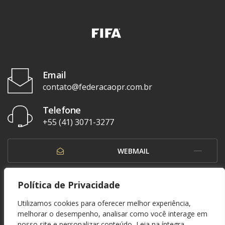
Email
contato@federacaopr.com.br
Telefone
+55 (41) 3071-3277
WEBMAIL
OUVIDORIA
Política de Privacidade
Utilizamos cookies para oferecer melhor experiência,
melhorar o desempenho, analisar como você interage em
nosso site e personalizar conteúdo.
Leia na íntegra