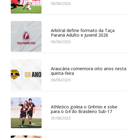
06/08/2026
Arbitral define formato da Taça
Paraná Adulto e Juvenil 2026
06/08/2026
Araucária comemora oito anos nesta
quinta-feira
06/08/2026
Athletico goleia o Grêmio e sobe
para o G4 do Brasileiro Sub-17
05/08/2026