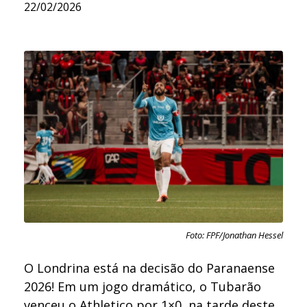
22/02/2026
Foto: FPF/Jonathan Hessel
O Londrina está na decisão do Paranaense
2026! Em um jogo dramático, o Tubarão
venceu o Athletico por 1×0, na tarde deste