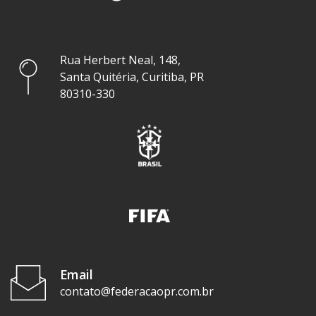
Rua Herbert Neal, 148,
Santa Quitéria, Curitiba, PR
80310-330
Email
contato@federacaopr.com.br