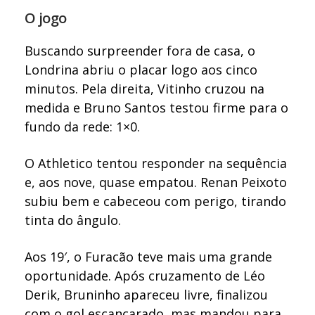
O jogo
Buscando surpreender fora de casa, o
Londrina abriu o placar logo aos cinco
minutos. Pela direita, Vitinho cruzou na
medida e Bruno Santos testou firme para o
fundo da rede: 1×0.
O Athletico tentou responder na sequência
e, aos nove, quase empatou. Renan Peixoto
subiu bem e cabeceou com perigo, tirando
tinta do ângulo.
Aos 19′, o Furacão teve mais uma grande
oportunidade. Após cruzamento de Léo
Derik, Bruninho apareceu livre, finalizou
com o gol escancarado, mas mandou para