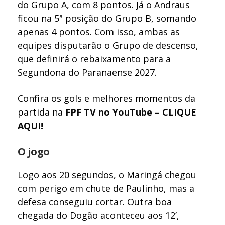
do Grupo A, com 8 pontos. Já o Andraus
ficou na 5ª posição do Grupo B, somando
apenas 4 pontos. Com isso, ambas as
equipes disputarão o Grupo de descenso,
que definirá o rebaixamento para a
Segundona do Paranaense 2027.
Confira os gols e melhores momentos da
partida na
FPF TV no YouTube – CLIQUE
AQUI!
O jogo
Logo aos 20 segundos, o Maringá chegou
com perigo em chute de Paulinho, mas a
defesa conseguiu cortar. Outra boa
chegada do Dogão aconteceu aos 12’,