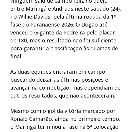
Ninguém saiu de campo feliz no duelo
entre Maringá e Andraus neste sábado (24),
no Willie Davids, pela última rodada da 1ª
fase do Paranaense 2026. O Dogão até
venceu o Gigante da Pedreira pelo placar
de 1×0, mas o resultado não foi suficiente
para garantir a classificação às quartas de
final.
As duas equipes entraram em campo
buscando deixar as últimas posições e
avançar na competição, mas dependiam de
outros resultados, que não aconteceram.
Mesmo com o gol da vitória marcado por
Ronald Camarão, ainda no primeiro tempo,
o Maringá terminou a fase na 5ª colocação