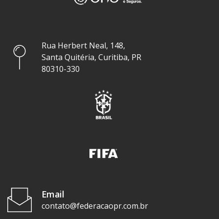
Rua Herbert Neal, 148,
Santa Quitéria, Curitiba, PR
80310-330
Email
contato@federacaopr.com.br