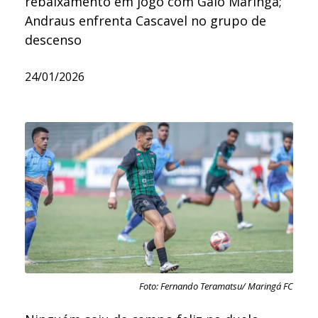
rebaixamento em jogo com Galo Maringá;
Andraus enfrenta Cascavel no grupo de
descenso
24/01/2026
Foto: Fernando Teramatsu/ Maringá FC