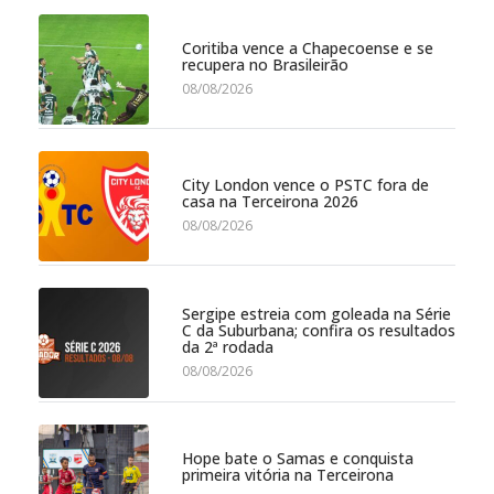
Coritiba vence a Chapecoense e se
recupera no Brasileirão
08/08/2026
City London vence o PSTC fora de
casa na Terceirona 2026
08/08/2026
Sergipe estreia com goleada na Série
C da Suburbana; confira os resultados
da 2ª rodada
08/08/2026
Hope bate o Samas e conquista
primeira vitória na Terceirona