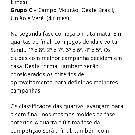
times)
Grupo C
– Campo Mourão, Oeste Brasil,
União e Verê. (4 times)
Na segunda fase começa o mata-mata. Em
quartas de final, com jogos de ida e volta.
Sendo 1º x 8º, 2º x 7º, 3º x 6º, 4º x 5º. Os
clubes com melhor campanha decidem em
casa. Desta forma, também serão
considerados os critérios de
aproveitamento para definir as melhores
campanhas.
Os classificados das quartas, avançam para
a semifinal, nos mesmos moldes da fase
anterior. A quarta e última fase da
competição será a final, também com