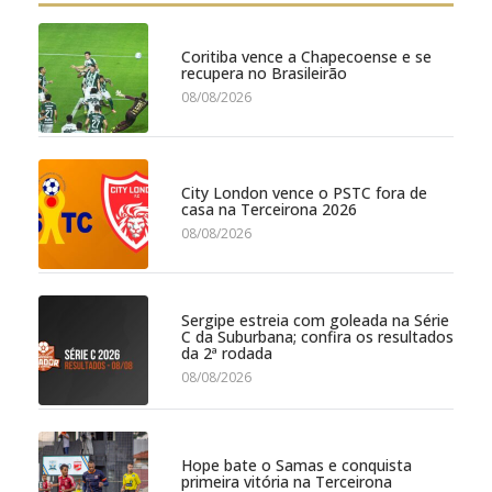
Coritiba vence a Chapecoense e se
recupera no Brasileirão
08/08/2026
City London vence o PSTC fora de
casa na Terceirona 2026
08/08/2026
Sergipe estreia com goleada na Série
C da Suburbana; confira os resultados
da 2ª rodada
08/08/2026
Hope bate o Samas e conquista
primeira vitória na Terceirona