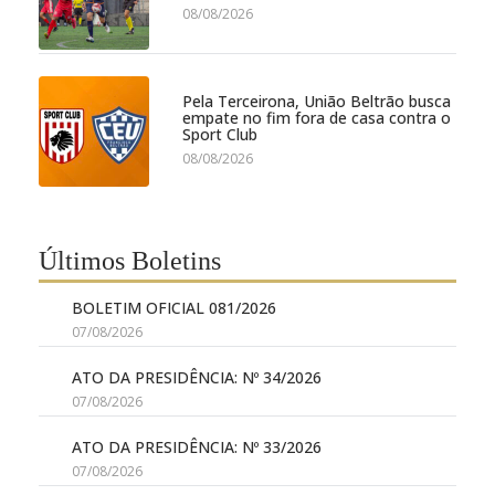
08/08/2026
Pela Terceirona, União Beltrão busca
empate no fim fora de casa contra o
Sport Club
08/08/2026
Últimos Boletins
BOLETIM OFICIAL 081/2026
07/08/2026
ATO DA PRESIDÊNCIA: Nº 34/2026
07/08/2026
ATO DA PRESIDÊNCIA: Nº 33/2026
07/08/2026