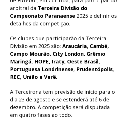
de Futebol, em Curitiba, para participar do
arbitral da
Terceira Divisão do
Campeonato Paranaense
2025 e definir os
detalhes da competição.
Os clubes que participarão da Terceira
Divisão em 2025 são:
Araucária, Cambé,
Campo Mourão, City London, Grêmio
Maringá, HOPE, Iraty, Oeste Brasil,
Portuguesa Londrinense, Prudentópolis,
REC, União e Verê.
A Terceirona tem previsão de início para o
dia 23 de agosto e se estenderá até 6 de
dezembro. A competição será disputada
em quatro fases ao todo.