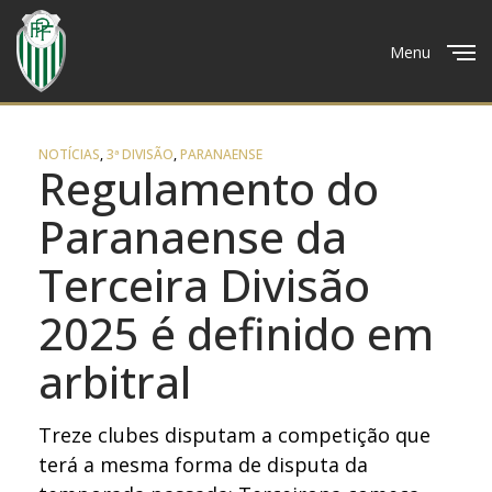
Menu
Close
NOTÍCIAS
,
3ª DIVISÃO
,
PARANAENSE
Regulamento do
Paranaense da
Terceira Divisão
2025 é definido em
arbitral
Treze clubes disputam a competição que
terá a mesma forma de disputa da