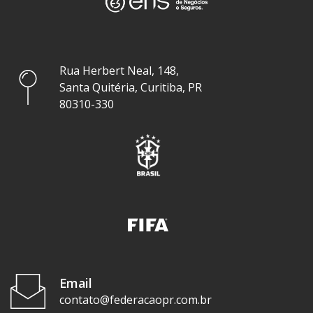
Rua Herbert Neal, 148,
Santa Quitéria, Curitiba, PR
80310-330
Email
contato@federacaopr.com.br