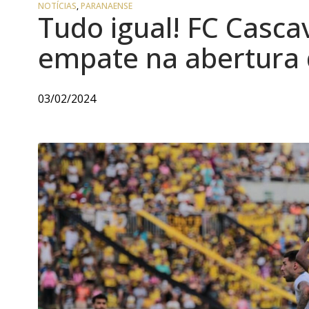
NOTÍCIAS
,
PARANAENSE
Tudo igual! FC Casca
empate na abertura 
03/02/2024