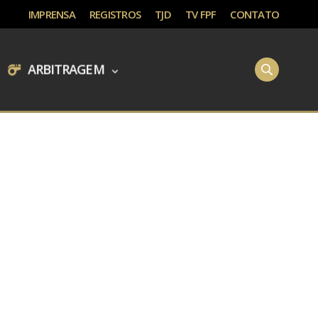
IMPRENSA
REGISTROS
TJD
TV FPF
CONTATO
ARBITRAGEM