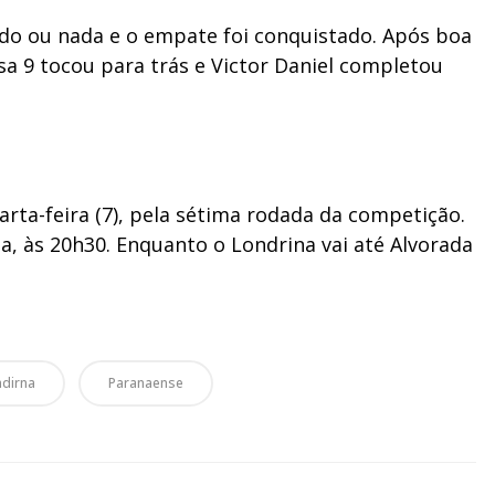
tudo ou nada e o empate foi conquistado. Após boa
a 9 tocou para trás e Victor Daniel completou
rta-feira (7), pela sétima rodada da competição.
na, às 20h30. Enquanto o Londrina vai até Alvorada
ndirna
Paranaense