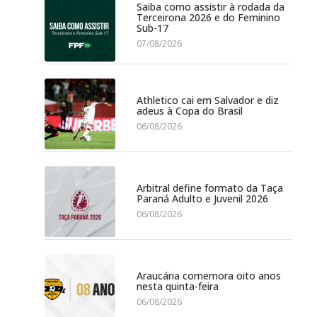
Saiba como assistir à rodada da
Terceirona 2026 e do Feminino
Sub-17
07/08/2026
Athletico cai em Salvador e diz
adeus à Copa do Brasil
06/08/2026
Arbitral define formato da Taça
Paraná Adulto e Juvenil 2026
06/08/2026
Araucária comemora oito anos
nesta quinta-feira
06/08/2026