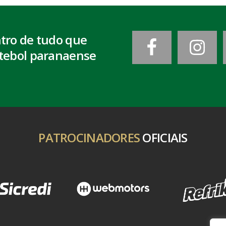
ntro de tudo que
tebol paranaense
PATROCINADORES
OFICIAIS