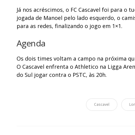
Já nos acréscimos, o FC Cascavel foi para o 
jogada de Manoel pelo lado esquerdo, o camis
para as redes, finalizando o jogo em 1×1.
Agenda
Os dois times voltam a campo na próxima qua
O Cascavel enfrenta o Athletico na Ligga Are
do Sul jogar contra o PSTC, às 20h.
Cascavel
Lo