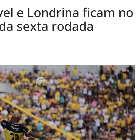
vel e Londrina ficam no
da sexta rodada