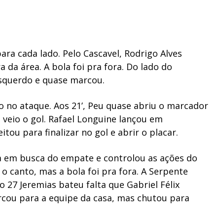
a cada lado. Pelo Cascavel, Rodrigo Alves
 da área. A bola foi pra fora. Do lado do
esquerdo e quase marcou.
o no ataque. Aos 21’, Peu quase abriu o marcador
veio o gol. Rafael Longuine lançou em
tou para finalizar no gol e abrir o placar.
a em busca do empate e controlou as ações do
o canto, mas a bola foi pra fora. A Serpente
 27 Jeremias bateu falta que Gabriel Félix
rcou para a equipe da casa, mas chutou para