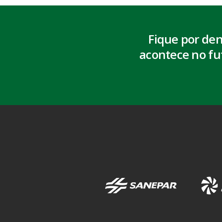
Fique por de
acontece no fu