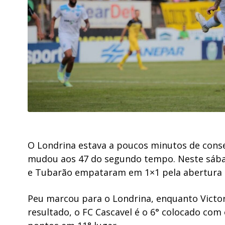
O Londrina estava a poucos minutos de conse
mudou aos 47 do segundo tempo. Neste sábado
e Tubarão empataram em 1×1 pela abertura 
Peu marcou para o Londrina, enquanto Victor
resultado, o FC Cascavel é o 6° colocado co