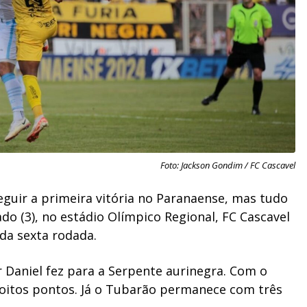
Foto: Jackson Gondim / FC Cascavel
guir a primeira vitória no Paranaense, mas tudo
 (3), no estádio Olímpico Regional, FC Cascavel
da sexta rodada.
 Daniel fez para a Serpente aurinegra. Com o
m oitos pontos. Já o Tubarão permanece com três