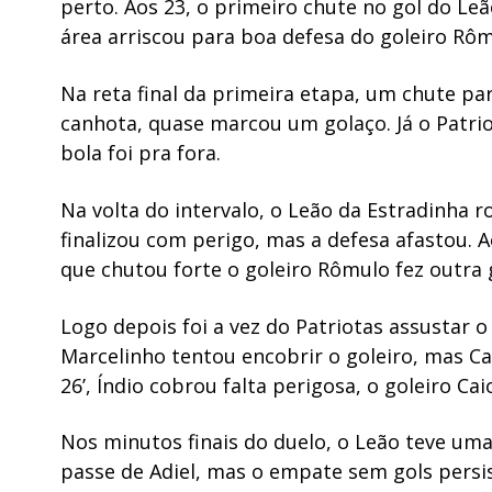
perto. Aos 23, o primeiro chute no gol do Le
área arriscou para boa defesa do goleiro Rôm
Na reta final da primeira etapa, um chute para
canhota, quase marcou um golaço. Já o Patri
bola foi pra fora.
Na volta do intervalo, o Leão da Estradinha ro
finalizou com perigo, mas a defesa afastou. A
que chutou forte o goleiro Rômulo fez outra
Logo depois foi a vez do Patriotas assustar 
Marcelinho tentou encobrir o goleiro, mas Ca
26’, Índio cobrou falta perigosa, o goleiro C
Nos minutos finais do duelo, o Leão teve uma
passe de Adiel, mas o empate sem gols persi