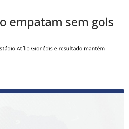
nco empatam sem gols
estádio Atílio Gionédis e resultado mantém