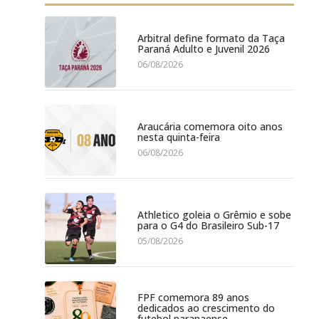
Arbitral define formato da Taça
Paraná Adulto e Juvenil 2026
06/08/2026
Araucária comemora oito anos
nesta quinta-feira
06/08/2026
Athletico goleia o Grêmio e sobe
para o G4 do Brasileiro Sub-17
05/08/2026
FPF comemora 89 anos
dedicados ao crescimento do
futebol paranaense