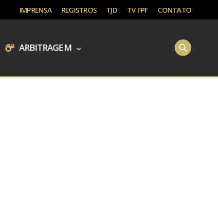
IMPRENSA
REGISTROS
TJD
TV FPF
CONTATO
ARBITRAGEM