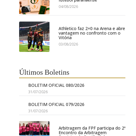
04/08/2026
Athletico faz 2×0 na Arena e abre
vantagem no confronto com o
Vitória
03/08/2026
Últimos Boletins
BOLETIM OFICIAL 080/2026
31/07/2026
BOLETIM OFICIAL 079/2026
31/07/2026
Arbitragem da FPF participa do 2º
Encontro da Arbitragem