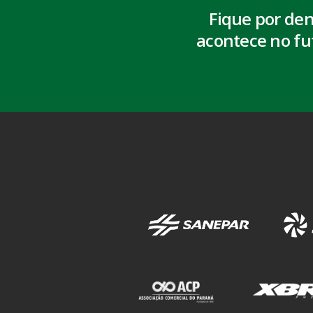
Fique por de
acontece no fu