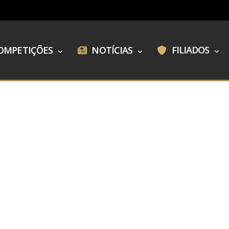
OMPETIÇÕES
NOTÍCIAS
FILIADOS