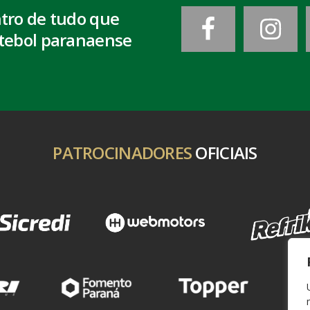
ntro de tudo que
tebol paranaense
PATROCINADORES
OFICIAIS