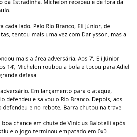
ão da Estradinha. Michelon recebeu e de fora da
ulo.
 cada lado. Pelo Rio Branco, Eli Júnior, de
otas, tentou mais uma vez com Darlysson, mas a
ndou mais a área adversária. Aos 7’, Eli Júnior
os 14’, Michelon roubou a bola e tocou para Adiel
 grande defesa.
o adversário. Em lançamento para o ataque,
io defendeu e salvou o Rio Branco. Depois, aos
aio defendeu e no rebote, Barra chutou na trave.
 boa chance em chute de Vinícius Balotelli após
stiu e o jogo terminou empatado em 0x0.