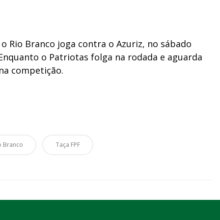
 o Rio Branco joga contra o Azuriz, no sábado
. Enquanto o Patriotas folga na rodada e aguarda
o na competição.
o Branco
Taça FPF