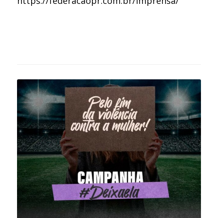
https://federacaopr.com.br/imprensa/