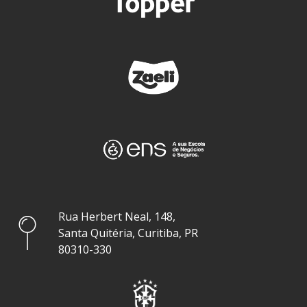
Rua Herbert Neal, 148,
Santa Quitéria, Curitiba, PR
80310-330