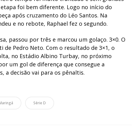
etapa foi bem diferente. Logo no início do
beça após cruzamento do Léo Santos. Na
ndeu e no rebote, Raphael fez o segundo.
sa, passou por três e marcou um golaço. 3×0. O
ti de Pedro Neto. Com o resultado de 3×1, o
lta, no Estádio Albino Turbay, no próximo
 por um gol de diferença que consegue a
s, a decisão vai para os pênaltis.
Maringá
Série D