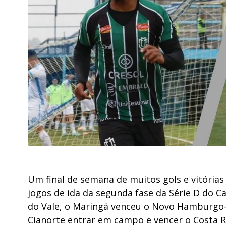
Um final de semana de muitos gols e vitória
jogos de ida da segunda fase da Série D do C
do Vale, o Maringá venceu o Novo Hamburgo-R
Cianorte entrar em campo e vencer o Costa R