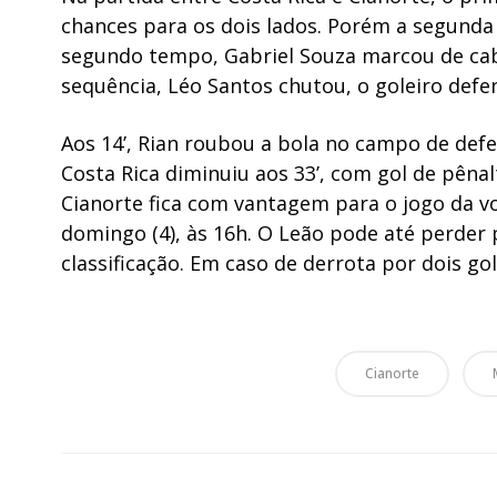
chances para os dois lados. Porém a segunda 
segundo tempo, Gabriel Souza marcou de ca
sequência, Léo Santos chutou, o goleiro defe
Aos 14’, Rian roubou a bola no campo de defe
Costa Rica diminuiu aos 33’, com gol de pênal
Cianorte fica com vantagem para o jogo da vo
domingo (4), às 16h. O Leão pode até perder
classificação. Em caso de derrota por dois gol
Cianorte