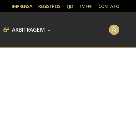
IMPRENSA
REGISTROS
TJD
TV FPF
CONTATO
ARBITRAGEM