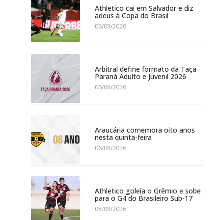
Athletico cai em Salvador e diz
adeus à Copa do Brasil
06/08/2026
Arbitral define formato da Taça
Paraná Adulto e Juvenil 2026
06/08/2026
Araucária comemora oito anos
nesta quinta-feira
06/08/2026
Athletico goleia o Grêmio e sobe
para o G4 do Brasileiro Sub-17
05/08/2026