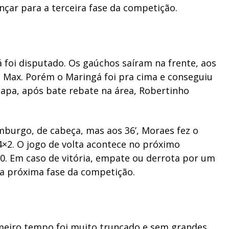
nçar para a terceira fase da competição.
foi disputado. Os gaúchos saíram na frente, aos
 Max. Porém o Maringá foi pra cima e conseguiu
etapa, após bate rebate na área, Robertinho
burgo, de cabeça, mas aos 36’, Moraes fez o
4×2. O jogo de volta acontece no próximo
h30. Em caso de vitória, empate ou derrota por um
a a próxima fase da competição.
rimeiro tempo foi muito truncado e sem grandes