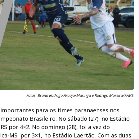
Fotos: Bruno Rodrigo Araújo/Maringá e Rodrigo Moreira/FFMS
s importantes para os times paranaenses nos
ampeonato Brasileiro. No sábado (27), no Estádio
S por 4×2. No domingo (28), foi a vez do
ica-MS, por 3×1, no Estádio Laertão. Com as duas