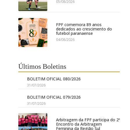
05/08/2026
FPF comemora 89 anos
dedicados ao crescimento do
futebol paranaense
04/08/2026
Últimos Boletins
BOLETIM OFICIAL 080/2026
31/07/2026
BOLETIM OFICIAL 079/2026
31/07/2026
Arbitragem da FPF participa do 2º
Encontro da Arbitragem
Feminina da Região Sul