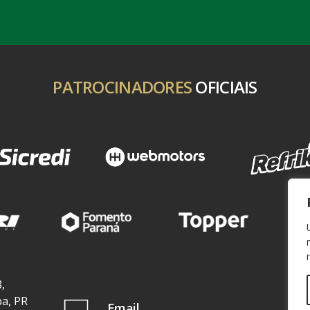
PATROCINADORES
OFICIAIS
,
ba, PR
Email