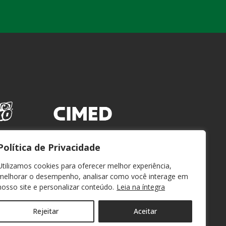
Política de Privacidade
Utilizamos cookies para oferecer melhor experiência,
melhorar o desempenho, analisar como você interage em
nosso site e personalizar conteúdo.
Leia na íntegra
Rejeitar
Aceitar