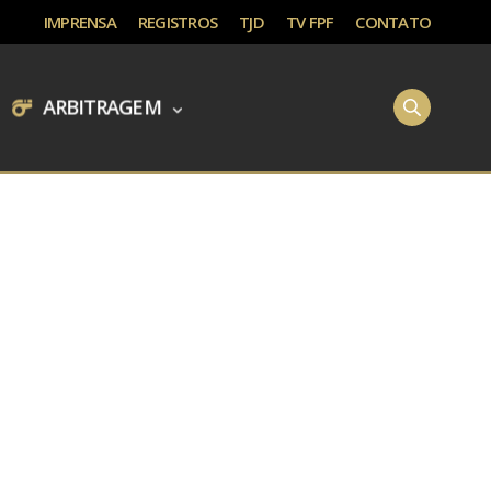
IMPRENSA
REGISTROS
TJD
TV FPF
CONTATO
ARBITRAGEM