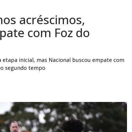
nos acréscimos,
pate com Foz do
a etapa inicial, mas Nacional buscou empate com
o do segundo tempo