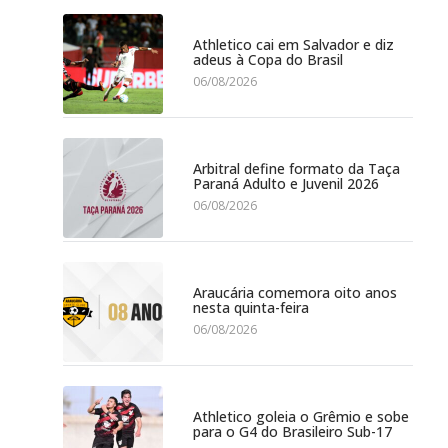
Athletico cai em Salvador e diz
adeus à Copa do Brasil
06/08/2026
Arbitral define formato da Taça
Paraná Adulto e Juvenil 2026
06/08/2026
Araucária comemora oito anos
nesta quinta-feira
06/08/2026
Athletico goleia o Grêmio e sobe
para o G4 do Brasileiro Sub-17