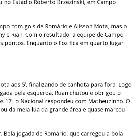
eu no Estádio Roberto Brzezinski, em Campo
empo com gols de Romário e Alisson Mota, mas o
y e Rian. Com o resultado, a equipe de Campo
s pontos. Enquanto o Foz fica em quarto lugar
a aos 5’, finalizando de canhota para fora. Logo
ogada pela esquerda, Ruan chutou e obrigou o
os 17’, o Nacional respondeu com Matheuzinho. O
zou da meia-lua da grande área e quase marcou
r. Bela jogada de Romário, que carregou a bola