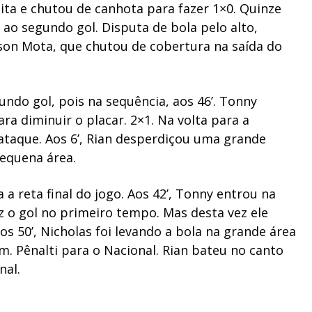
ita e chutou de canhota para fazer 1×0. Quinze
ao segundo gol. Disputa de bola pelo alto,
son Mota, que chutou de cobertura na saída do
do gol, pois na sequência, aos 46’. Tonny
ra diminuir o placar. 2×1. Na volta para a
taque. Aos 6’, Rian desperdiçou uma grande
pequena área.
 reta final do jogo. Aos 42’, Tonny entrou na
z o gol no primeiro tempo. Mas desta vez ele
os 50’, Nicholas foi levando a bola na grande área
m. Pênalti para o Nacional. Rian bateu no canto
inal.