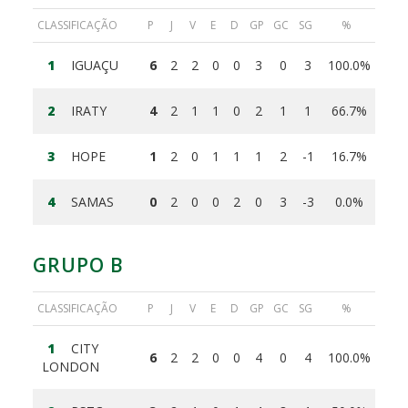
CLASSIFICAÇÃO
P
J
V
E
D
GP
GC
SG
%
1
IGUAÇU
6
2
2
0
0
3
0
3
100.0%
2
IRATY
4
2
1
1
0
2
1
1
66.7%
3
HOPE
1
2
0
1
1
1
2
-1
16.7%
4
SAMAS
0
2
0
0
2
0
3
-3
0.0%
GRUPO B
CLASSIFICAÇÃO
P
J
V
E
D
GP
GC
SG
%
1
CITY
6
2
2
0
0
4
0
4
100.0%
LONDON