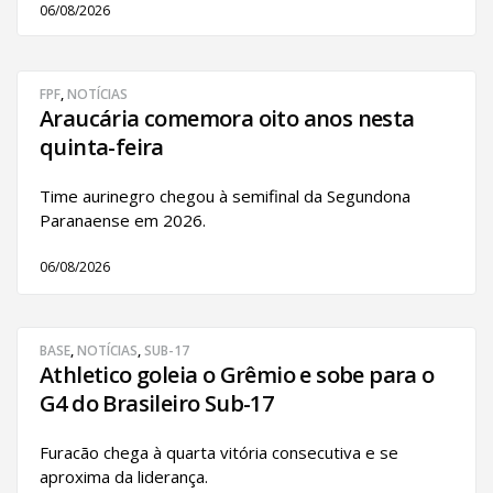
06/08/2026
FPF
,
NOTÍCIAS
Araucária comemora oito anos nesta
quinta-feira
Time aurinegro chegou à semifinal da Segundona
Paranaense em 2026.
06/08/2026
BASE
,
NOTÍCIAS
,
SUB-17
Athletico goleia o Grêmio e sobe para o
G4 do Brasileiro Sub-17
Furacão chega à quarta vitória consecutiva e se
aproxima da liderança.