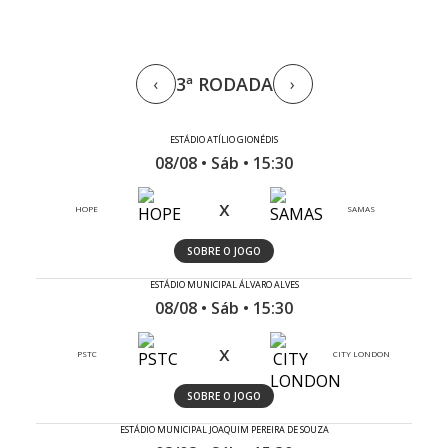
3ª RODADA
‹
›
ESTÁDIO ATÍLIO GIONÉDIS
08/08 • Sáb • 15:30
x
HOPE
SAMAS
SOBRE O JOGO
ESTÁDIO MUNICIPAL ÁLVARO ALVES
08/08 • Sáb • 15:30
x
PSTC
CITY LONDON
SOBRE O JOGO
ESTÁDIO MUNICIPAL JOAQUIM PEREIRA DE SOUZA