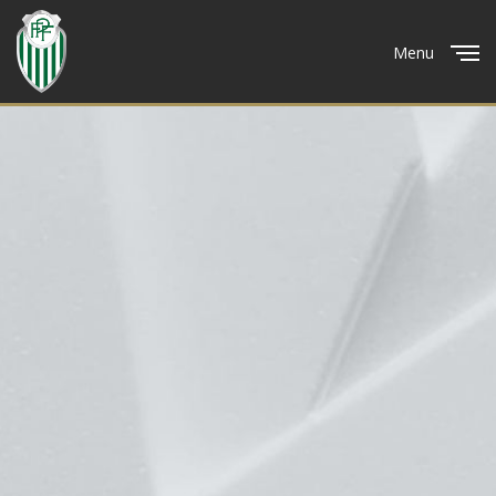
Menu
Close