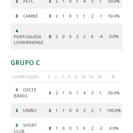
2
PSTC
3
2
1
0
1
4
3
1
50.0%
3
CAMBÉ
3
2
1
0
1
1
2
-1
50.0%
4
0
2
0
0
2
2
6
-4
0.0%
PORTUGUESA
LONDRINENSE
GRUPO C
CLASSIFICAÇÃO
P
J
V
E
D
GP
GC
SG
%
1
OESTE
3
2
1
0
1
4
3
1
50.0%
BRASIL
2
UNIÃO
3
1
1
0
0
3
2
1
100.0%
3
SPORT
0
1
0
0
1
0
2
-2
0.0%
CLUB