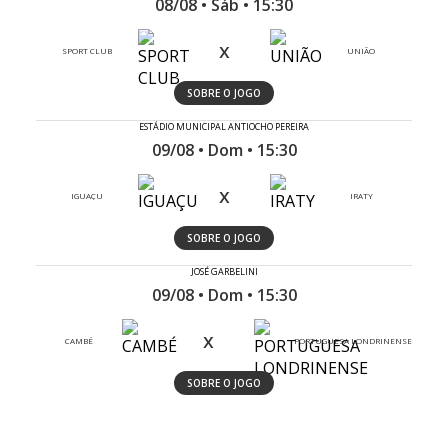
08/08 • Sáb • 15:30
x
SPORT CLUB
UNIÃO
SOBRE O JOGO
ESTÁDIO MUNICIPAL ANTIOCHO PEREIRA
09/08 • Dom • 15:30
x
IGUAÇU
IRATY
SOBRE O JOGO
JOSÉ GARBELINI
09/08 • Dom • 15:30
x
CAMBÉ
PORTUGUESA LONDRINENSE
SOBRE O JOGO