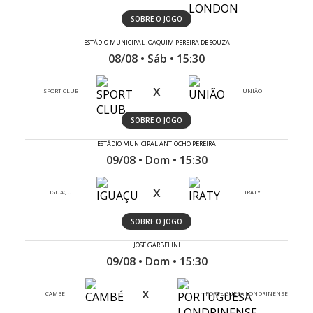
SOBRE O JOGO
ESTÁDIO MUNICIPAL JOAQUIM PEREIRA DE SOUZA
08/08 • Sáb • 15:30
x
SPORT CLUB
UNIÃO
SOBRE O JOGO
ESTÁDIO MUNICIPAL ANTIOCHO PEREIRA
09/08 • Dom • 15:30
x
IGUAÇU
IRATY
SOBRE O JOGO
JOSÉ GARBELINI
09/08 • Dom • 15:30
x
CAMBÉ
PORTUGUESA LONDRINENSE