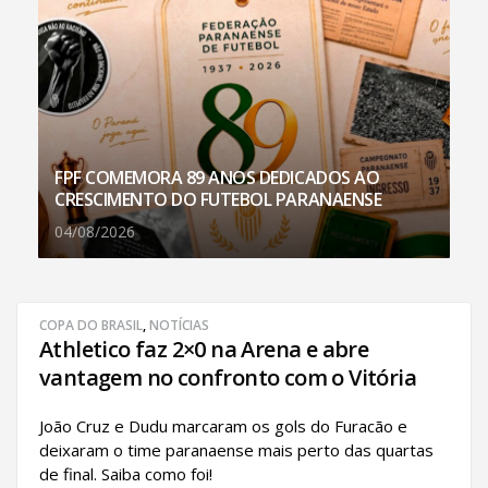
FPF COMEMORA 89 ANOS DEDICADOS AO
CRESCIMENTO DO FUTEBOL PARANAENSE
04/08/2026
COPA DO BRASIL
,
NOTÍCIAS
Athletico faz 2×0 na Arena e abre
vantagem no confronto com o Vitória
João Cruz e Dudu marcaram os gols do Furacão e
deixaram o time paranaense mais perto das quartas
de final. Saiba como foi!