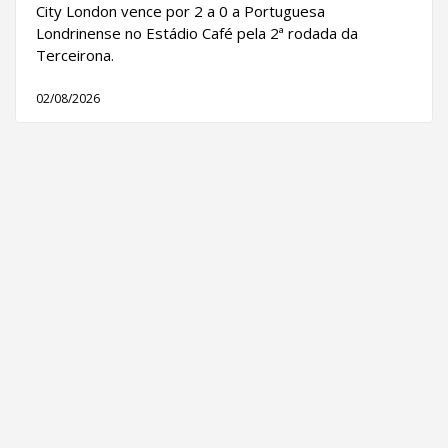
City London vence por 2 a 0 a Portuguesa
Londrinense no Estádio Café pela 2ª rodada da
Terceirona.
02/08/2026