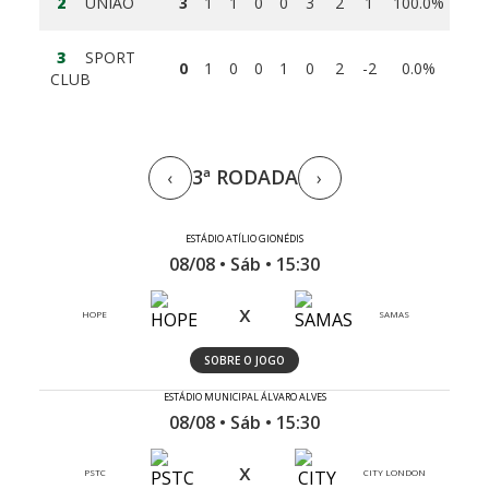
2
UNIÃO
3
1
1
0
0
3
2
1
100.0%
3
SPORT
0
1
0
0
1
0
2
-2
0.0%
CLUB
3ª RODADA
‹
›
ESTÁDIO ATÍLIO GIONÉDIS
08/08 • Sáb • 15:30
x
HOPE
SAMAS
SOBRE O JOGO
ESTÁDIO MUNICIPAL ÁLVARO ALVES
08/08 • Sáb • 15:30
x
PSTC
CITY LONDON