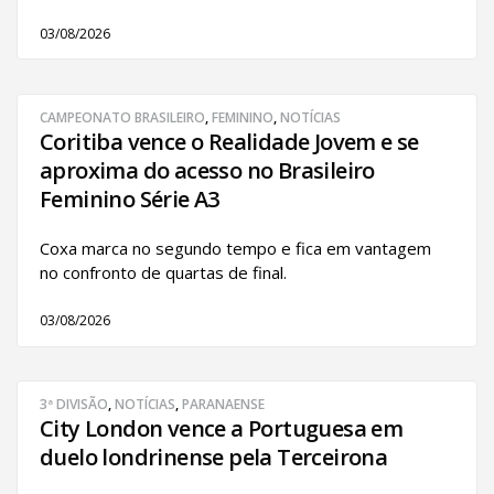
03/08/2026
CAMPEONATO BRASILEIRO
,
FEMININO
,
NOTÍCIAS
Coritiba vence o Realidade Jovem e se
aproxima do acesso no Brasileiro
Feminino Série A3
Coxa marca no segundo tempo e fica em vantagem
no confronto de quartas de final.
03/08/2026
3ª DIVISÃO
,
NOTÍCIAS
,
PARANAENSE
City London vence a Portuguesa em
duelo londrinense pela Terceirona