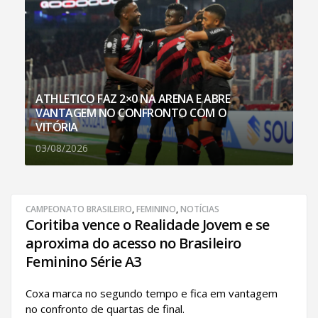
ATHLETICO FAZ 2×0 NA ARENA E ABRE
VANTAGEM NO CONFRONTO COM O
VITÓRIA
03/08/2026
CAMPEONATO BRASILEIRO
,
FEMININO
,
NOTÍCIAS
Coritiba vence o Realidade Jovem e se
aproxima do acesso no Brasileiro
Feminino Série A3
Coxa marca no segundo tempo e fica em vantagem
no confronto de quartas de final.