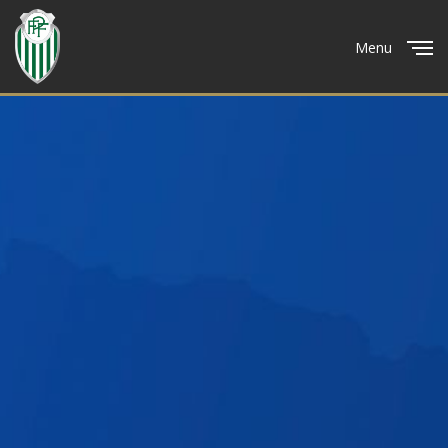
Menu
Close