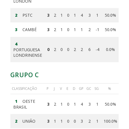
LONDON
2
PSTC
3
2
1
0
1
4
3
1
50.0%
3
CAMBÉ
3
2
1
0
1
1
2
-1
50.0%
4
0
2
0
0
2
2
6
-4
0.0%
PORTUGUESA
LONDRINENSE
GRUPO C
CLASSIFICAÇÃO
P
J
V
E
D
GP
GC
SG
%
1
OESTE
3
2
1
0
1
4
3
1
50.0%
BRASIL
2
UNIÃO
3
1
1
0
0
3
2
1
100.0%