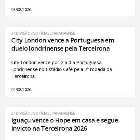
03/08/2026
3ª DIVISÃO
,
NOTÍCIAS
,
PARANAENSE
City London vence a Portuguesa em
duelo londrinense pela Terceirona
City London vence por 2 a 0 a Portuguesa
Londrinense no Estádio Café pela 2ª rodada da
Terceirona.
02/08/2026
3ª DIVISÃO
,
NOTÍCIAS
,
PARANAENSE
Iguaçu vence o Hope em casa e segue
invicto na Terceirona 2026