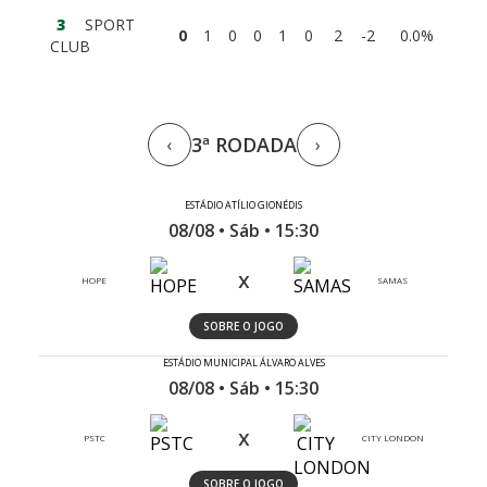
3
SPORT
0
1
0
0
1
0
2
-2
0.0%
CLUB
3ª RODADA
‹
›
ESTÁDIO ATÍLIO GIONÉDIS
08/08 • Sáb • 15:30
x
HOPE
SAMAS
SOBRE O JOGO
ESTÁDIO MUNICIPAL ÁLVARO ALVES
08/08 • Sáb • 15:30
x
PSTC
CITY LONDON
SOBRE O JOGO