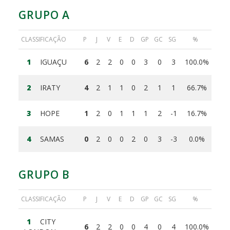
GRUPO A
CLASSIFICAÇÃO
P
J
V
E
D
GP
GC
SG
%
1
IGUAÇU
6
2
2
0
0
3
0
3
100.0%
2
IRATY
4
2
1
1
0
2
1
1
66.7%
3
HOPE
1
2
0
1
1
1
2
-1
16.7%
4
SAMAS
0
2
0
0
2
0
3
-3
0.0%
GRUPO B
CLASSIFICAÇÃO
P
J
V
E
D
GP
GC
SG
%
1
CITY
6
2
2
0
0
4
0
4
100.0%