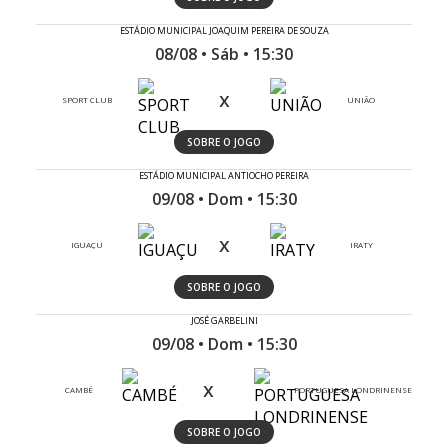
ESTÁDIO MUNICIPAL JOAQUIM PEREIRA DE SOUZA
08/08 • Sáb • 15:30
x
SPORT CLUB
UNIÃO
SOBRE O JOGO
ESTÁDIO MUNICIPAL ANTIOCHO PEREIRA
09/08 • Dom • 15:30
x
IGUAÇU
IRATY
SOBRE O JOGO
JOSÉ GARBELINI
09/08 • Dom • 15:30
x
CAMBÉ
PORTUGUESA LONDRINENSE
SOBRE O JOGO