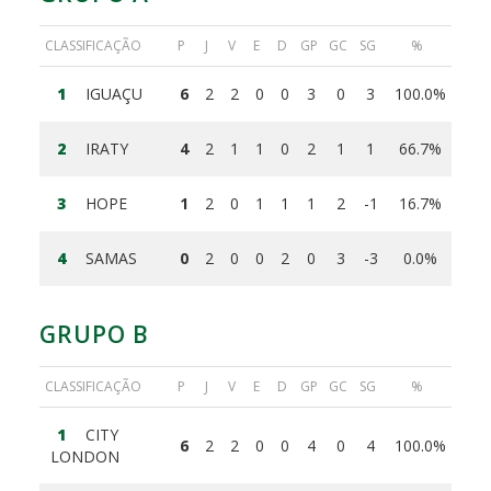
CLASSIFICAÇÃO
P
J
V
E
D
GP
GC
SG
%
1
IGUAÇU
6
2
2
0
0
3
0
3
100.0%
2
IRATY
4
2
1
1
0
2
1
1
66.7%
3
HOPE
1
2
0
1
1
1
2
-1
16.7%
4
SAMAS
0
2
0
0
2
0
3
-3
0.0%
GRUPO B
CLASSIFICAÇÃO
P
J
V
E
D
GP
GC
SG
%
1
CITY
6
2
2
0
0
4
0
4
100.0%
LONDON