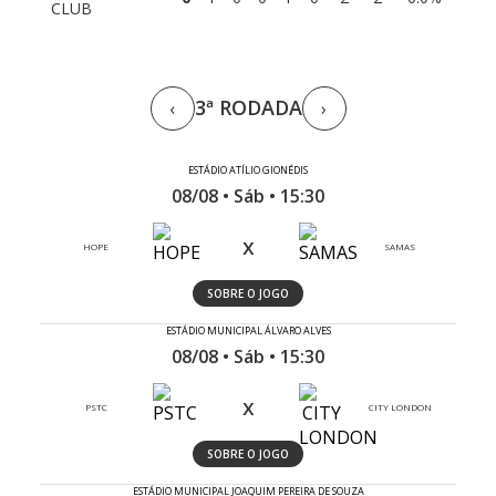
CLUB
3ª RODADA
‹
›
ESTÁDIO ATÍLIO GIONÉDIS
08/08 • Sáb • 15:30
x
HOPE
SAMAS
SOBRE O JOGO
ESTÁDIO MUNICIPAL ÁLVARO ALVES
08/08 • Sáb • 15:30
x
PSTC
CITY LONDON
SOBRE O JOGO
ESTÁDIO MUNICIPAL JOAQUIM PEREIRA DE SOUZA