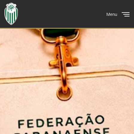
Menu
Close