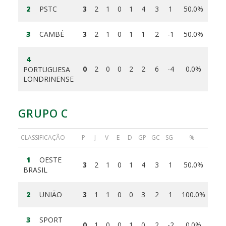
2
PSTC
3
2
1
0
1
4
3
1
50.0%
3
CAMBÉ
3
2
1
0
1
1
2
-1
50.0%
4
0
2
0
0
2
2
6
-4
0.0%
PORTUGUESA
LONDRINENSE
GRUPO C
CLASSIFICAÇÃO
P
J
V
E
D
GP
GC
SG
%
1
OESTE
3
2
1
0
1
4
3
1
50.0%
BRASIL
2
UNIÃO
3
1
1
0
0
3
2
1
100.0%
3
SPORT
0
1
0
0
1
0
2
-2
0.0%