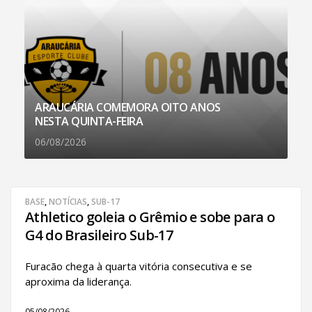
ARAUCÁRIA COMEMORA OITO ANOS
NESTA QUINTA-FEIRA
06/08/2026
BASE
,
NOTÍCIAS
,
SUB-17
Athletico goleia o Grêmio e sobe para o
G4 do Brasileiro Sub-17
Furacão chega à quarta vitória consecutiva e se
aproxima da liderança.
05/08/2026