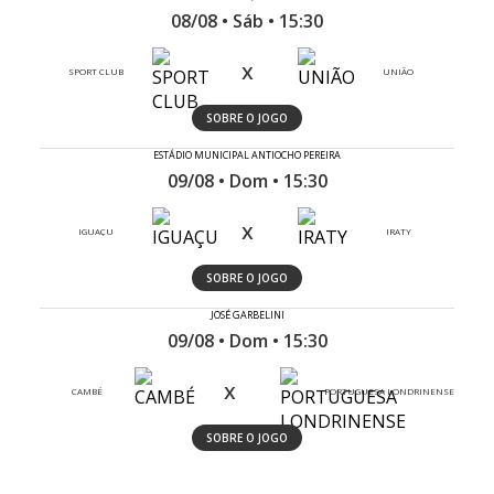
08/08 • Sáb • 15:30
x
SPORT CLUB
UNIÃO
SOBRE O JOGO
ESTÁDIO MUNICIPAL ANTIOCHO PEREIRA
09/08 • Dom • 15:30
x
IGUAÇU
IRATY
SOBRE O JOGO
JOSÉ GARBELINI
09/08 • Dom • 15:30
x
CAMBÉ
PORTUGUESA LONDRINENSE
SOBRE O JOGO