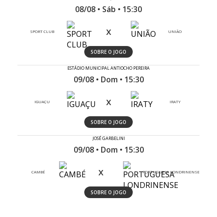
08/08 • Sáb • 15:30
x
SPORT CLUB
UNIÃO
SOBRE O JOGO
ESTÁDIO MUNICIPAL ANTIOCHO PEREIRA
09/08 • Dom • 15:30
x
IGUAÇU
IRATY
SOBRE O JOGO
JOSÉ GARBELINI
09/08 • Dom • 15:30
x
CAMBÉ
PORTUGUESA LONDRINENSE
SOBRE O JOGO