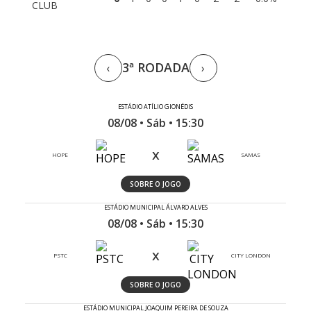
CLUB
3ª RODADA
‹
›
ESTÁDIO ATÍLIO GIONÉDIS
08/08 • Sáb • 15:30
x
HOPE
SAMAS
SOBRE O JOGO
ESTÁDIO MUNICIPAL ÁLVARO ALVES
08/08 • Sáb • 15:30
x
PSTC
CITY LONDON
SOBRE O JOGO
ESTÁDIO MUNICIPAL JOAQUIM PEREIRA DE SOUZA