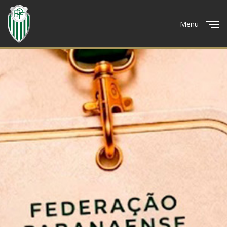
Menu
Close