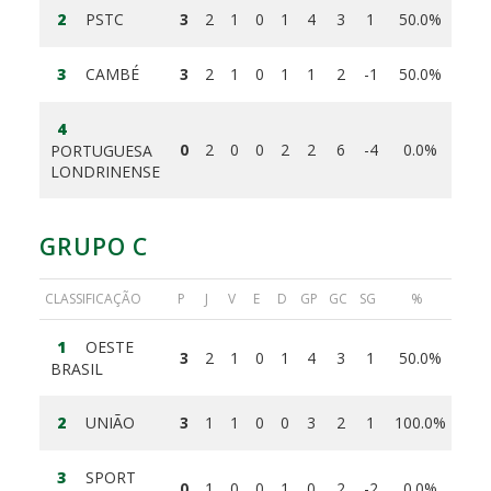
2
PSTC
3
2
1
0
1
4
3
1
50.0%
3
CAMBÉ
3
2
1
0
1
1
2
-1
50.0%
4
0
2
0
0
2
2
6
-4
0.0%
PORTUGUESA
LONDRINENSE
GRUPO C
CLASSIFICAÇÃO
P
J
V
E
D
GP
GC
SG
%
1
OESTE
3
2
1
0
1
4
3
1
50.0%
BRASIL
2
UNIÃO
3
1
1
0
0
3
2
1
100.0%
3
SPORT
0
1
0
0
1
0
2
-2
0.0%