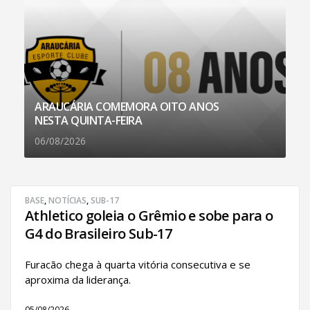
ARAUCÁRIA COMEMORA OITO ANOS
NESTA QUINTA-FEIRA
06/08/2026
BASE
,
NOTÍCIAS
,
SUB-17
Athletico goleia o Grêmio e sobe para o
G4 do Brasileiro Sub-17
Furacão chega à quarta vitória consecutiva e se
aproxima da liderança.
05/08/2026