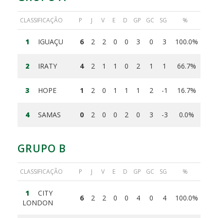
CLASSIFICAÇÃO
P
J
V
E
D
GP
GC
SG
%
1
IGUAÇU
6
2
2
0
0
3
0
3
100.0%
2
IRATY
4
2
1
1
0
2
1
1
66.7%
3
HOPE
1
2
0
1
1
1
2
-1
16.7%
4
SAMAS
0
2
0
0
2
0
3
-3
0.0%
GRUPO B
CLASSIFICAÇÃO
P
J
V
E
D
GP
GC
SG
%
1
CITY
6
2
2
0
0
4
0
4
100.0%
LONDON