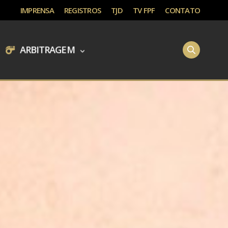
IMPRENSA
REGISTROS
TJD
TV FPF
CONTATO
ARBITRAGEM