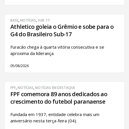
BASE
,
NOTÍCIAS
,
SUB-17
Athletico goleia o Grêmio e sobe para o
G4 do Brasileiro Sub-17
Furacão chega à quarta vitória consecutiva e se
aproxima da liderança.
05/08/2026
FPF
,
NOTÍCIAS
,
NOTÍCIAS EM DESTAQUE
FPF comemora 89 anos dedicados ao
crescimento do futebol paranaense
Fundada em 1937, entidade celebra mais um
aniversário nesta terça-feira (04).