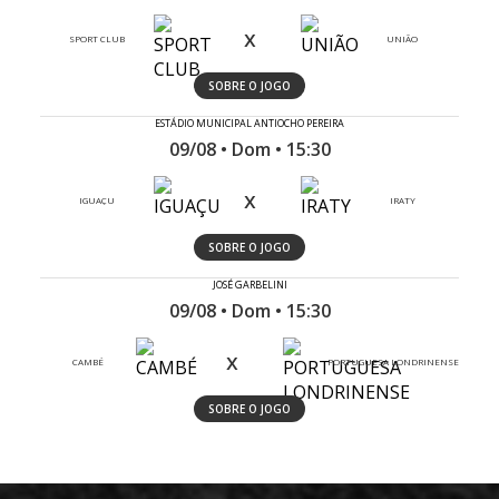
x
SPORT CLUB
UNIÃO
SOBRE O JOGO
ESTÁDIO MUNICIPAL ANTIOCHO PEREIRA
09/08 • Dom • 15:30
x
IGUAÇU
IRATY
SOBRE O JOGO
JOSÉ GARBELINI
09/08 • Dom • 15:30
x
CAMBÉ
PORTUGUESA LONDRINENSE
SOBRE O JOGO