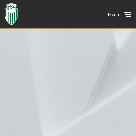
Menu
Close