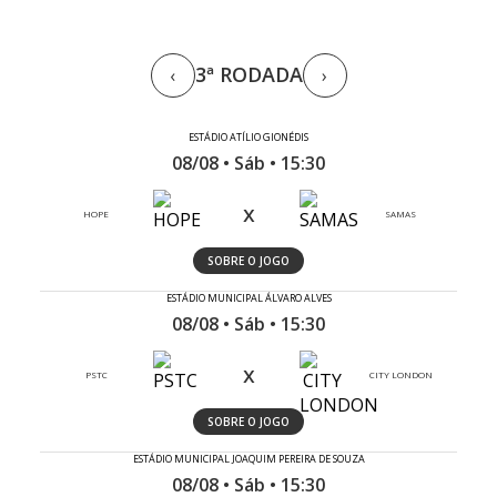
3ª RODADA
‹
›
ESTÁDIO ATÍLIO GIONÉDIS
08/08 • Sáb • 15:30
x
HOPE
SAMAS
SOBRE O JOGO
ESTÁDIO MUNICIPAL ÁLVARO ALVES
08/08 • Sáb • 15:30
x
PSTC
CITY LONDON
SOBRE O JOGO
ESTÁDIO MUNICIPAL JOAQUIM PEREIRA DE SOUZA
08/08 • Sáb • 15:30