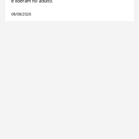
e lideram no adulto.
08/08/2026