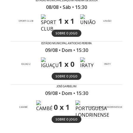
ESTÁDIO MUNICIPAL JOAQUIM PEREIRA DE SOUZA
08/08 • Sáb • 15:30
1 x 1
SPORT CLUB
UNIÃO
SOBRE O JOGO
ESTÁDIO MUNICIPAL ANTIOCHO PEREIRA
09/08 • Dom • 15:30
1 x 0
IGUAÇU
IRATY
SOBRE O JOGO
JOSÉ GARBELINI
09/08 • Dom • 15:30
0 x 1
CAMBÉ
PORTUGUESA LONDRINENSE
SOBRE O JOGO