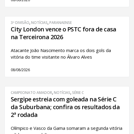
3ª DIVISÃO
,
NOTÍCIAS
,
PARANAENSE
City London vence o PSTC fora de casa
na Terceirona 2026
Atacante João Nascimento marca os dois gols da
vitória do time visitante no Álvaro Alves
08/08/2026
CAMPEONATO AMADOR
,
NOTÍCIAS
,
SÉRIE C
Sergipe estreia com goleada na Série C
da Suburbana; confira os resultados da
2ª rodada
Olímpico e Vasco da Gama somaram a segunda vitória