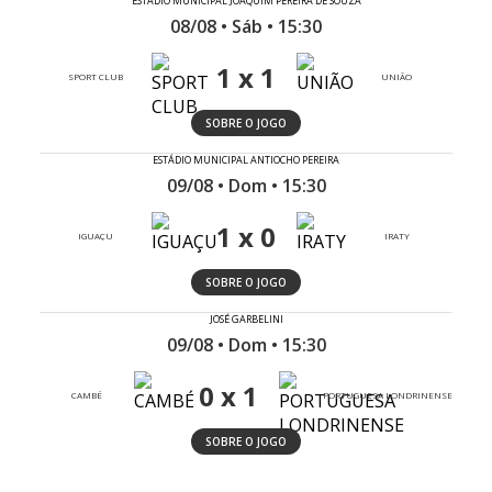
ESTÁDIO MUNICIPAL JOAQUIM PEREIRA DE SOUZA
08/08 • Sáb • 15:30
1 x 1
SPORT CLUB
UNIÃO
SOBRE O JOGO
ESTÁDIO MUNICIPAL ANTIOCHO PEREIRA
09/08 • Dom • 15:30
1 x 0
IGUAÇU
IRATY
SOBRE O JOGO
JOSÉ GARBELINI
09/08 • Dom • 15:30
0 x 1
CAMBÉ
PORTUGUESA LONDRINENSE
SOBRE O JOGO