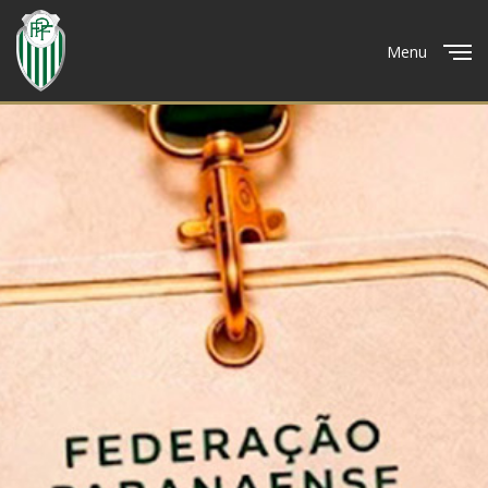
Menu
Close