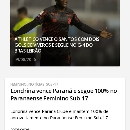
ATHLETICO VENCE O SANTOS COM DOIS
GOLS DE VIVEROS E SEGUE NO G-4 DO
BRASILEIRÃO
09/08/2026
FEMININO
,
NOTÍCIAS
,
SUB-17
Londrina vence Paraná e segue 100% no
Paranaense Feminino Sub-17
Londrina vence Paraná Clube e mantém 100% de
aproveitamento no Paranaense Feminino Sub-17
09/08/2026