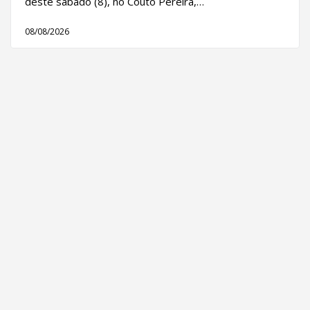
deste sábado (8), no Couto Pereira,…
08/08/2026