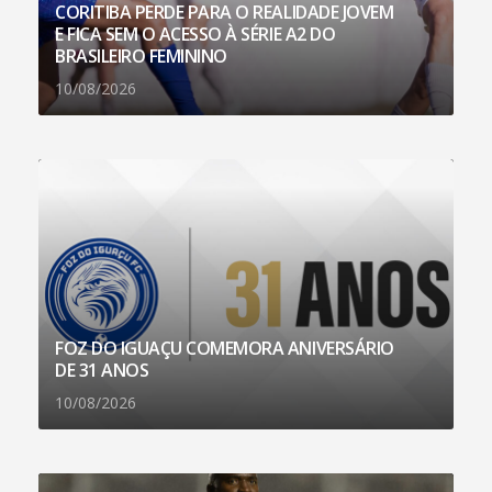
CORITIBA PERDE PARA O REALIDADE JOVEM
E FICA SEM O ACESSO À SÉRIE A2 DO
BRASILEIRO FEMININO
10/08/2026
FOZ DO IGUAÇU COMEMORA ANIVERSÁRIO
DE 31 ANOS
10/08/2026