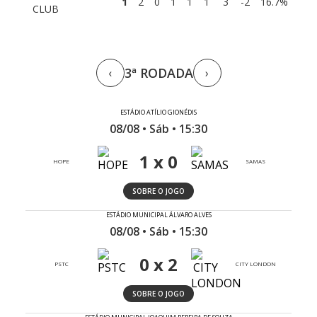
1
2
0
1
1
1
3
-2
16.7%
CLUB
3ª RODADA
‹
›
ESTÁDIO ATÍLIO GIONÉDIS
08/08 • Sáb • 15:30
1 x 0
HOPE
SAMAS
SOBRE O JOGO
ESTÁDIO MUNICIPAL ÁLVARO ALVES
08/08 • Sáb • 15:30
0 x 2
PSTC
CITY LONDON
SOBRE O JOGO