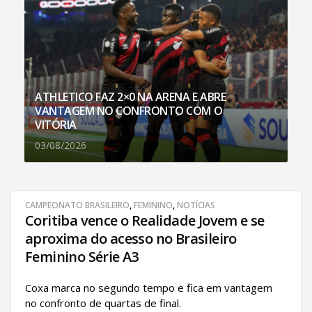
ATHLETICO FAZ 2×0 NA ARENA E ABRE
VANTAGEM NO CONFRONTO COM O
VITÓRIA
03/08/2026
CAMPEONATO BRASILEIRO
,
FEMININO
,
NOTÍCIAS
Coritiba vence o Realidade Jovem e se
aproxima do acesso no Brasileiro
Feminino Série A3
Coxa marca no segundo tempo e fica em vantagem
no confronto de quartas de final.