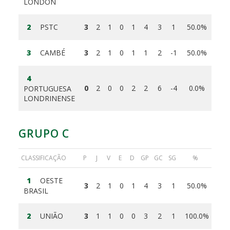
LONDON
2
PSTC
3
2
1
0
1
4
3
1
50.0%
3
CAMBÉ
3
2
1
0
1
1
2
-1
50.0%
4
0
2
0
0
2
2
6
-4
0.0%
PORTUGUESA
LONDRINENSE
GRUPO C
CLASSIFICAÇÃO
P
J
V
E
D
GP
GC
SG
%
1
OESTE
3
2
1
0
1
4
3
1
50.0%
BRASIL
2
UNIÃO
3
1
1
0
0
3
2
1
100.0%