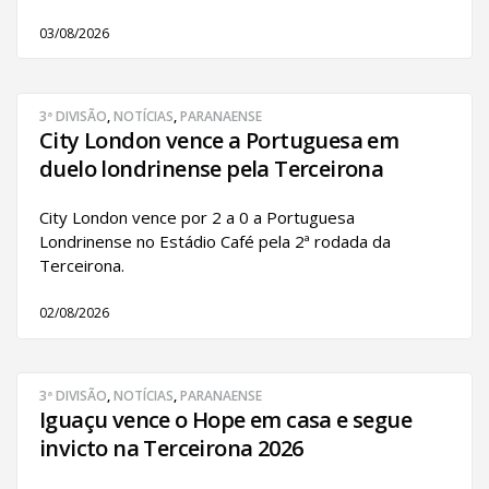
03/08/2026
3ª DIVISÃO
,
NOTÍCIAS
,
PARANAENSE
City London vence a Portuguesa em
duelo londrinense pela Terceirona
City London vence por 2 a 0 a Portuguesa
Londrinense no Estádio Café pela 2ª rodada da
Terceirona.
02/08/2026
3ª DIVISÃO
,
NOTÍCIAS
,
PARANAENSE
Iguaçu vence o Hope em casa e segue
invicto na Terceirona 2026