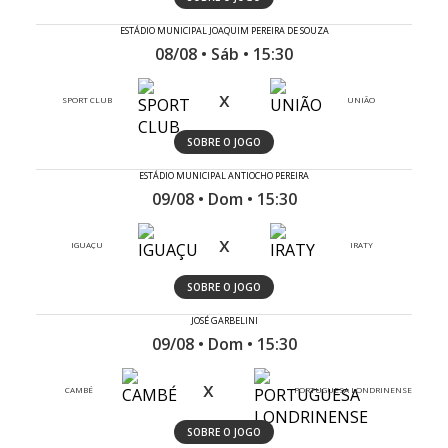
ESTÁDIO MUNICIPAL JOAQUIM PEREIRA DE SOUZA
08/08 • Sáb • 15:30
x
SPORT CLUB
UNIÃO
SOBRE O JOGO
ESTÁDIO MUNICIPAL ANTIOCHO PEREIRA
09/08 • Dom • 15:30
x
IGUAÇU
IRATY
SOBRE O JOGO
JOSÉ GARBELINI
09/08 • Dom • 15:30
x
CAMBÉ
PORTUGUESA LONDRINENSE
SOBRE O JOGO