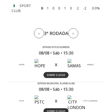
3
SPORT
0
1
0
0
1
0
2
-2
0.0%
CLUB
3ª RODADA
‹
›
ESTÁDIO ATÍLIO GIONÉDIS
08/08 • Sáb • 15:30
x
HOPE
SAMAS
SOBRE O JOGO
ESTÁDIO MUNICIPAL ÁLVARO ALVES
08/08 • Sáb • 15:30
x
PSTC
CITY LONDON
SOBRE O JOGO