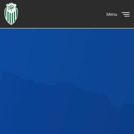
Menu
Close