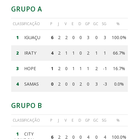
GRUPO A
CLASSIFICAÇÃO
P
J
V
E
D
GP
GC
SG
%
1
IGUAÇU
6
2
2
0
0
3
0
3
100.0%
2
IRATY
4
2
1
1
0
2
1
1
66.7%
3
HOPE
1
2
0
1
1
1
2
-1
16.7%
4
SAMAS
0
2
0
0
2
0
3
-3
0.0%
GRUPO B
CLASSIFICAÇÃO
P
J
V
E
D
GP
GC
SG
%
1
CITY
6
2
2
0
0
4
0
4
100.0%