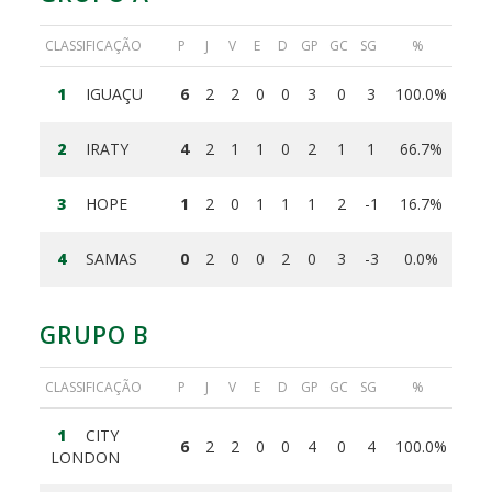
CLASSIFICAÇÃO
P
J
V
E
D
GP
GC
SG
%
1
IGUAÇU
6
2
2
0
0
3
0
3
100.0%
2
IRATY
4
2
1
1
0
2
1
1
66.7%
3
HOPE
1
2
0
1
1
1
2
-1
16.7%
4
SAMAS
0
2
0
0
2
0
3
-3
0.0%
GRUPO B
CLASSIFICAÇÃO
P
J
V
E
D
GP
GC
SG
%
1
CITY
6
2
2
0
0
4
0
4
100.0%
LONDON