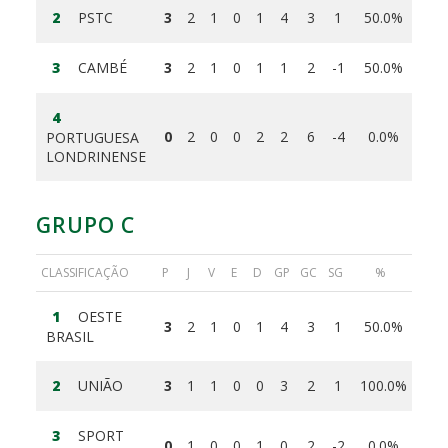
2
PSTC
3
2
1
0
1
4
3
1
50.0%
3
CAMBÉ
3
2
1
0
1
1
2
-1
50.0%
4
0
2
0
0
2
2
6
-4
0.0%
PORTUGUESA
LONDRINENSE
GRUPO C
CLASSIFICAÇÃO
P
J
V
E
D
GP
GC
SG
%
1
OESTE
3
2
1
0
1
4
3
1
50.0%
BRASIL
2
UNIÃO
3
1
1
0
0
3
2
1
100.0%
3
SPORT
0
1
0
0
1
0
2
-2
0.0%