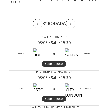
CLUB
3ª RODADA
‹
›
ESTÁDIO ATÍLIO GIONÉDIS
08/08 • Sáb • 15:30
x
HOPE
SAMAS
SOBRE O JOGO
ESTÁDIO MUNICIPAL ÁLVARO ALVES
08/08 • Sáb • 15:30
x
PSTC
CITY LONDON
SOBRE O JOGO
ESTÁDIO MUNICIPAL JOAQUIM PEREIRA DE SOUZA