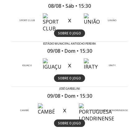
08/08 • Sáb • 15:30
x
SPORT CLUB
UNIÃO
SOBRE O JOGO
ESTÁDIO MUNICIPAL ANTIOCHO PEREIRA
09/08 • Dom • 15:30
x
IGUAÇU
IRATY
SOBRE O JOGO
JOSÉ GARBELINI
09/08 • Dom • 15:30
x
CAMBÉ
PORTUGUESA LONDRINENSE
SOBRE O JOGO