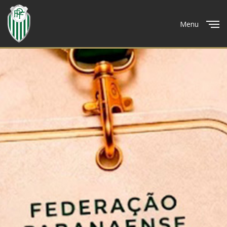
Menu
Close