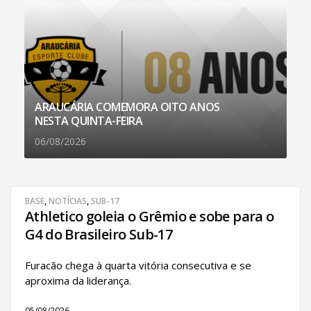
ARAUCÁRIA COMEMORA OITO ANOS
NESTA QUINTA-FEIRA
06/08/2026
BASE
,
NOTÍCIAS
,
SUB-17
Athletico goleia o Grêmio e sobe para o
G4 do Brasileiro Sub-17
Furacão chega à quarta vitória consecutiva e se
aproxima da liderança.
05/08/2026