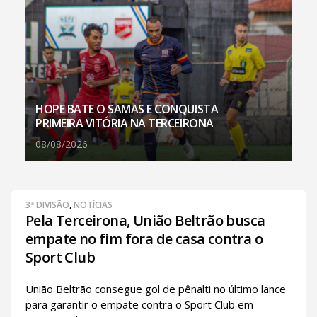
HOPE BATE O SAMAS E CONQUISTA
PRIMEIRA VITÓRIA NA TERCEIRONA
08/08/2026
3ª DIVISÃO
,
NOTÍCIAS
Pela Terceirona, União Beltrão busca
empate no fim fora de casa contra o
Sport Club
União Beltrão consegue gol de pênalti no último lance
para garantir o empate contra o Sport Club em