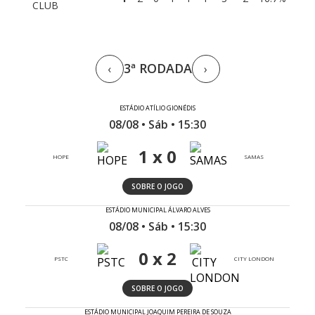
CLUB
3ª RODADA
‹
›
ESTÁDIO ATÍLIO GIONÉDIS
08/08 • Sáb • 15:30
1 x 0
HOPE
SAMAS
SOBRE O JOGO
ESTÁDIO MUNICIPAL ÁLVARO ALVES
08/08 • Sáb • 15:30
0 x 2
PSTC
CITY LONDON
SOBRE O JOGO
ESTÁDIO MUNICIPAL JOAQUIM PEREIRA DE SOUZA