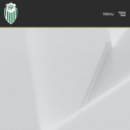
Menu
Close