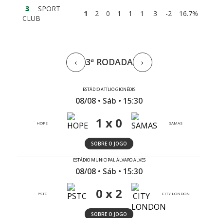
3
SPORT
1
2
0
1
1
1
3
-2
16.7%
CLUB
3ª RODADA
‹
›
ESTÁDIO ATÍLIO GIONÉDIS
08/08 • Sáb • 15:30
1 x 0
HOPE
SAMAS
SOBRE O JOGO
ESTÁDIO MUNICIPAL ÁLVARO ALVES
08/08 • Sáb • 15:30
0 x 2
PSTC
CITY LONDON
SOBRE O JOGO