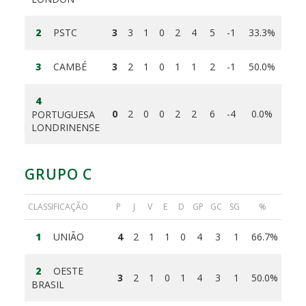
2
PSTC
3
3
1
0
2
4
5
-1
33.3%
3
CAMBÉ
3
2
1
0
1
1
2
-1
50.0%
4
0
2
0
0
2
2
6
-4
0.0%
PORTUGUESA
LONDRINENSE
GRUPO C
CLASSIFICAÇÃO
P
J
V
E
D
GP
GC
SG
%
1
UNIÃO
4
2
1
1
0
4
3
1
66.7%
2
OESTE
3
2
1
0
1
4
3
1
50.0%
BRASIL