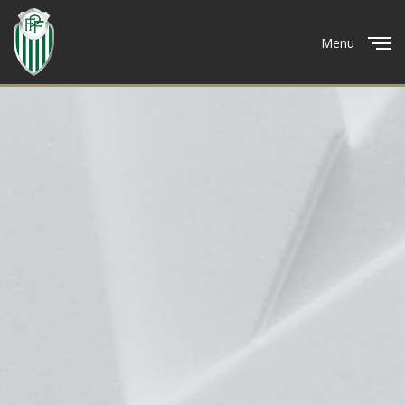
Menu
Close