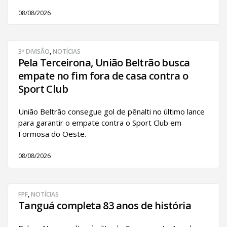
08/08/2026
3ª DIVISÃO
,
NOTÍCIAS
Pela Terceirona, União Beltrão busca
empate no fim fora de casa contra o
Sport Club
União Beltrão consegue gol de pênalti no último lance
para garantir o empate contra o Sport Club em
Formosa do Oeste.
08/08/2026
FPF
,
NOTÍCIAS
Tanguá completa 83 anos de história