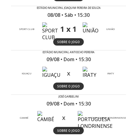
ESTÁDIO MUNICIPAL JOAQUIM PEREIRA DE SOUZA
08/08 • Sáb • 15:30
1 x 1
SPORT CLUB
UNIÃO
SOBRE O JOGO
ESTÁDIO MUNICIPAL ANTIOCHO PEREIRA
09/08 • Dom • 15:30
x
IGUAÇU
IRATY
SOBRE O JOGO
JOSÉ GARBELINI
09/08 • Dom • 15:30
x
CAMBÉ
PORTUGUESA LONDRINENSE
SOBRE O JOGO