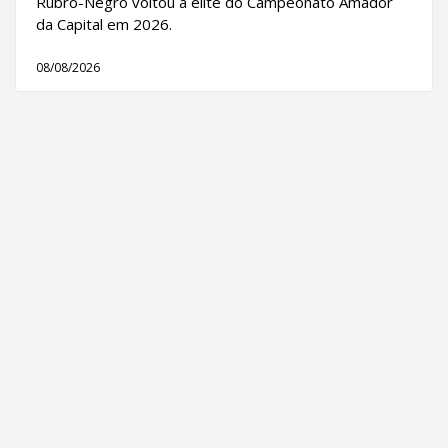
Rubro-Negro voltou à elite do Campeonato Amador
da Capital em 2026.
08/08/2026