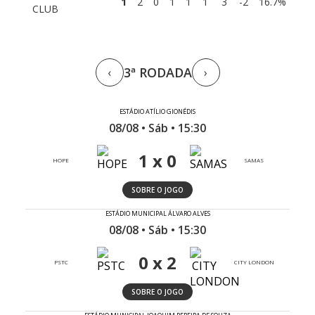
1
2
0
1
1
1
3
-2
16.7%
CLUB
3ª RODADA
‹
›
ESTÁDIO ATÍLIO GIONÉDIS
08/08 • Sáb • 15:30
1 x 0
HOPE
SAMAS
SOBRE O JOGO
ESTÁDIO MUNICIPAL ÁLVARO ALVES
08/08 • Sáb • 15:30
0 x 2
PSTC
CITY LONDON
SOBRE O JOGO