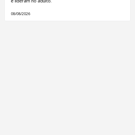
e lideram no adulto.
08/08/2026