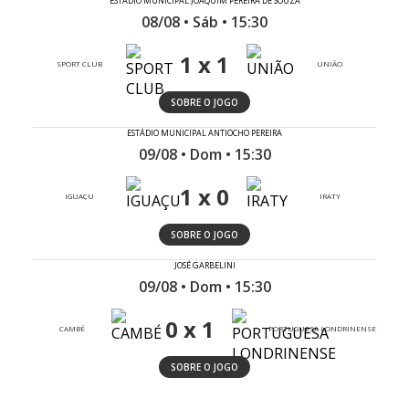
ESTÁDIO MUNICIPAL JOAQUIM PEREIRA DE SOUZA
08/08 • Sáb • 15:30
1 x 1
SPORT CLUB
UNIÃO
SOBRE O JOGO
ESTÁDIO MUNICIPAL ANTIOCHO PEREIRA
09/08 • Dom • 15:30
1 x 0
IGUAÇU
IRATY
SOBRE O JOGO
JOSÉ GARBELINI
09/08 • Dom • 15:30
0 x 1
CAMBÉ
PORTUGUESA LONDRINENSE
SOBRE O JOGO