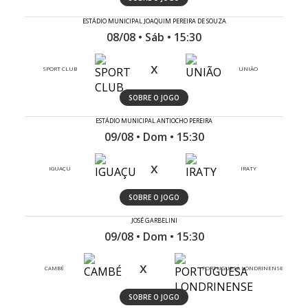
ESTÁDIO MUNICIPAL JOAQUIM PEREIRA DE SOUZA
08/08 • Sáb • 15:30
x
SPORT CLUB
UNIÃO
SOBRE O JOGO
ESTÁDIO MUNICIPAL ANTIOCHO PEREIRA
09/08 • Dom • 15:30
x
IGUAÇU
IRATY
SOBRE O JOGO
JOSÉ GARBELINI
09/08 • Dom • 15:30
x
CAMBÉ
PORTUGUESA LONDRINENSE
SOBRE O JOGO