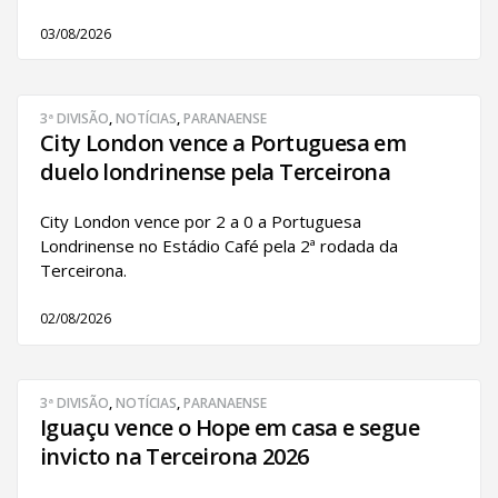
03/08/2026
3ª DIVISÃO
,
NOTÍCIAS
,
PARANAENSE
City London vence a Portuguesa em
duelo londrinense pela Terceirona
City London vence por 2 a 0 a Portuguesa
Londrinense no Estádio Café pela 2ª rodada da
Terceirona.
02/08/2026
3ª DIVISÃO
,
NOTÍCIAS
,
PARANAENSE
Iguaçu vence o Hope em casa e segue
invicto na Terceirona 2026