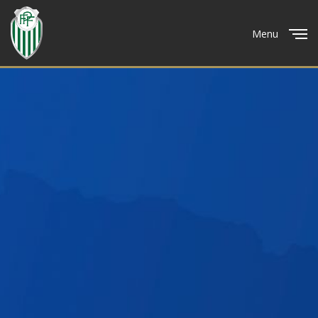
Menu
Close