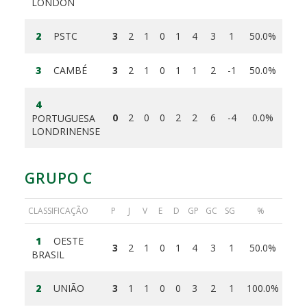
LONDON
2
PSTC
3
2
1
0
1
4
3
1
50.0%
3
CAMBÉ
3
2
1
0
1
1
2
-1
50.0%
4
0
2
0
0
2
2
6
-4
0.0%
PORTUGUESA
LONDRINENSE
GRUPO C
CLASSIFICAÇÃO
P
J
V
E
D
GP
GC
SG
%
1
OESTE
3
2
1
0
1
4
3
1
50.0%
BRASIL
2
UNIÃO
3
1
1
0
0
3
2
1
100.0%