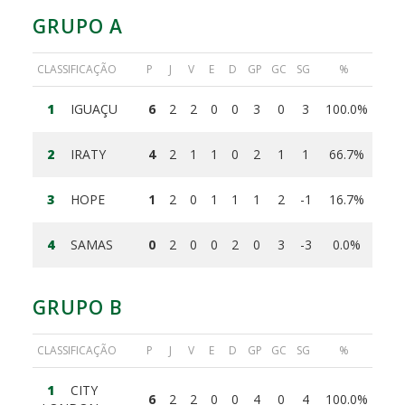
GRUPO A
CLASSIFICAÇÃO
P
J
V
E
D
GP
GC
SG
%
1
IGUAÇU
6
2
2
0
0
3
0
3
100.0%
2
IRATY
4
2
1
1
0
2
1
1
66.7%
3
HOPE
1
2
0
1
1
1
2
-1
16.7%
4
SAMAS
0
2
0
0
2
0
3
-3
0.0%
GRUPO B
CLASSIFICAÇÃO
P
J
V
E
D
GP
GC
SG
%
1
CITY
6
2
2
0
0
4
0
4
100.0%