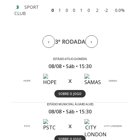
3
SPORT
0
1
0
0
1
0
2
-2
0.0%
CLUB
3ª RODADA
‹
›
ESTÁDIO ATÍLIO GIONÉDIS
08/08 • Sáb • 15:30
x
HOPE
SAMAS
SOBRE O JOGO
ESTÁDIO MUNICIPAL ÁLVARO ALVES
08/08 • Sáb • 15:30
x
PSTC
CITY LONDON
SOBRE O JOGO