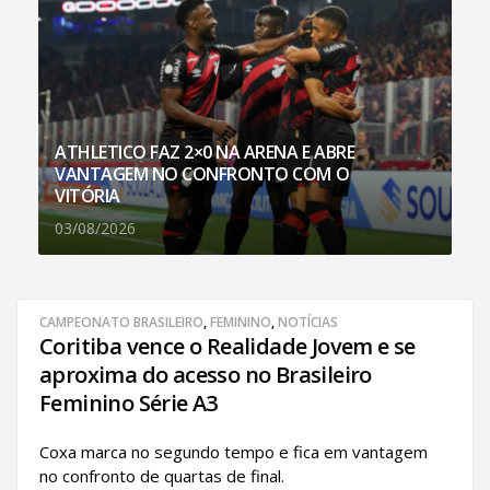
ATHLETICO FAZ 2×0 NA ARENA E ABRE
VANTAGEM NO CONFRONTO COM O
VITÓRIA
03/08/2026
CAMPEONATO BRASILEIRO
,
FEMININO
,
NOTÍCIAS
Coritiba vence o Realidade Jovem e se
aproxima do acesso no Brasileiro
Feminino Série A3
Coxa marca no segundo tempo e fica em vantagem
no confronto de quartas de final.