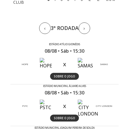
CLUB
3ª RODADA
‹
›
ESTÁDIO ATÍLIO GIONÉDIS
08/08 • Sáb • 15:30
x
HOPE
SAMAS
SOBRE O JOGO
ESTÁDIO MUNICIPAL ÁLVARO ALVES
08/08 • Sáb • 15:30
x
PSTC
CITY LONDON
SOBRE O JOGO
ESTÁDIO MUNICIPAL JOAQUIM PEREIRA DE SOUZA