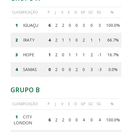
CLASSIFICAÇÃO
P
J
V
E
D
GP
GC
SG
%
1
IGUAÇU
6
2
2
0
0
3
0
3
100.0%
2
IRATY
4
2
1
1
0
2
1
1
66.7%
3
HOPE
1
2
0
1
1
1
2
-1
16.7%
4
SAMAS
0
2
0
0
2
0
3
-3
0.0%
GRUPO B
CLASSIFICAÇÃO
P
J
V
E
D
GP
GC
SG
%
1
CITY
6
2
2
0
0
4
0
4
100.0%
LONDON