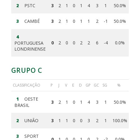
2
PSTC
3
2
1
0
1
4
3
1
50.0%
3
CAMBÉ
3
2
1
0
1
1
2
-1
50.0%
4
0
2
0
0
2
2
6
-4
0.0%
PORTUGUESA
LONDRINENSE
GRUPO C
CLASSIFICAÇÃO
P
J
V
E
D
GP
GC
SG
%
1
OESTE
3
2
1
0
1
4
3
1
50.0%
BRASIL
2
UNIÃO
3
1
1
0
0
3
2
1
100.0%
3
SPORT
0
1
0
0
1
0
2
-2
0.0%