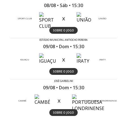
08/08 • Sáb • 15:30
x
SPORT CLUB
UNIÃO
SOBRE O JOGO
ESTÁDIO MUNICIPAL ANTIOCHO PEREIRA
09/08 • Dom • 15:30
x
IGUAÇU
IRATY
SOBRE O JOGO
JOSÉ GARBELINI
09/08 • Dom • 15:30
x
CAMBÉ
PORTUGUESA LONDRINENSE
SOBRE O JOGO