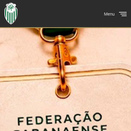
Menu
Close