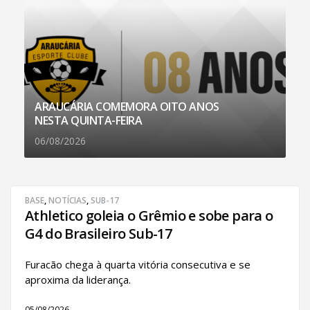
ARAUCÁRIA COMEMORA OITO ANOS
NESTA QUINTA-FEIRA
06/08/2026
BASE
,
NOTÍCIAS
,
SUB-17
Athletico goleia o Grêmio e sobe para o
G4 do Brasileiro Sub-17
Furacão chega à quarta vitória consecutiva e se
aproxima da liderança.
05/08/2026