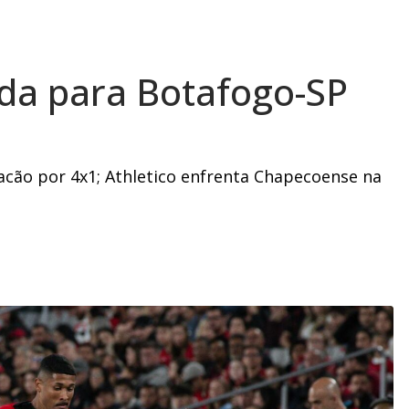
ada para Botafogo-SP
acão por 4x1; Athletico enfrenta Chapecoense na