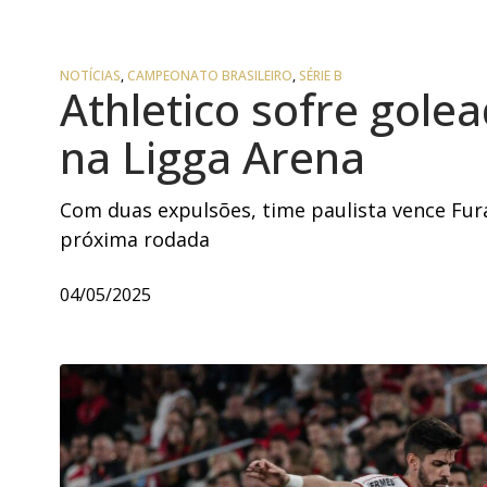
NOTÍCIAS
,
CAMPEONATO BRASILEIRO
,
SÉRIE B
Athletico sofre gole
na Ligga Arena
Com duas expulsões, time paulista vence Fur
próxima rodada
04/05/2025