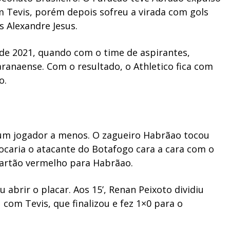
om Tevis, porém depois sofreu a virada com gols
s Alexandre Jesus.
de 2021, quando com o time de aspirantes,
anaense. Com o resultado, o Athletico fica com
o.
om um jogador a menos. O zagueiro Habrãao tocou
caria o atacante do Botafogo cara a cara com o
 cartão vermelho para Habrãao.
brir o placar. Aos 15’, Renan Peixoto dividiu
 com Tevis, que finalizou e fez 1×0 para o