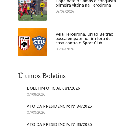
Hope bate o Samas e conquista
primeira vitória na Terceirona
08/08/2026
Pela Terceirona, União Beltrão
busca empate no fim fora de
casa contra o Sport Club
08/08/2026
Últimos Boletins
BOLETIM OFICIAL 081/2026
07/08/2026
ATO DA PRESIDÊNCIA: Nº 34/2026
07/08/2026
ATO DA PRESIDÊNCIA: Nº 33/2026