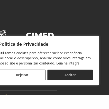
Política de Privacidade
Utilizamos cookies para oferecer melhor experiência,
melhorar o desempenho, analisar como você interage em
nosso site e personalizar conteúdo.
Leia na íntegra
Rejeitar
Aceitar
WEBMAIL