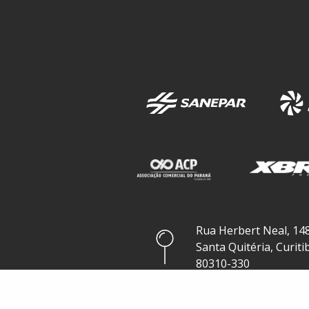
Rua Herbert Neal, 148
Santa Quitéria, Curiti
80310-330