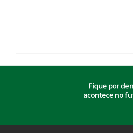
Fique por de
acontece no fu