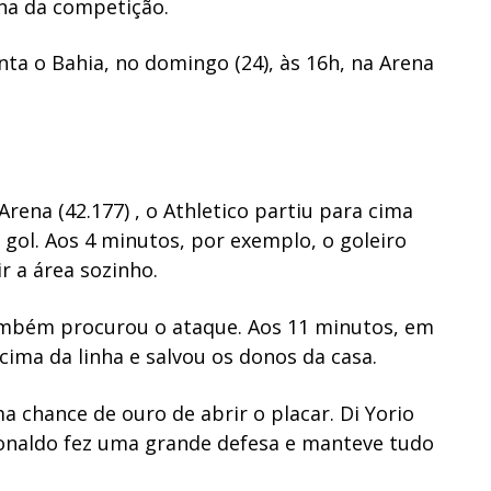
rna da competição.
ta o Bahia, no domingo (24), às 16h, na Arena
Arena (42.177) , o Athletico partiu para cima
 gol. Aos 4 minutos, por exemplo, o goleiro
r a área sozinho.
também procurou o ataque. Aos 11 minutos, em
cima da linha e salvou os donos da casa.
 chance de ouro de abrir o placar. Di Yorio
onaldo fez uma grande defesa e manteve tudo