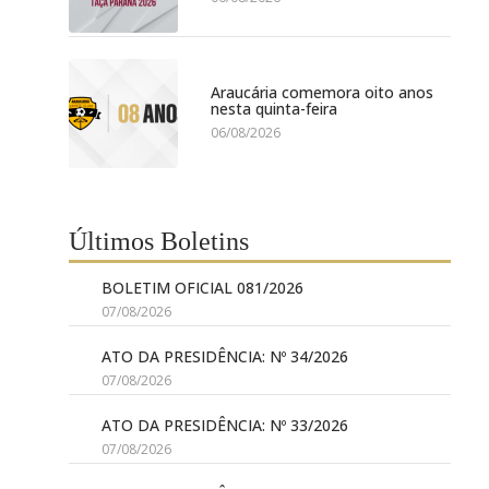
Araucária comemora oito anos
nesta quinta-feira
06/08/2026
Últimos Boletins
BOLETIM OFICIAL 081/2026
07/08/2026
ATO DA PRESIDÊNCIA: Nº 34/2026
07/08/2026
ATO DA PRESIDÊNCIA: Nº 33/2026
07/08/2026