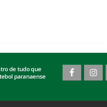
ntro de tudo que
tebol paranaense