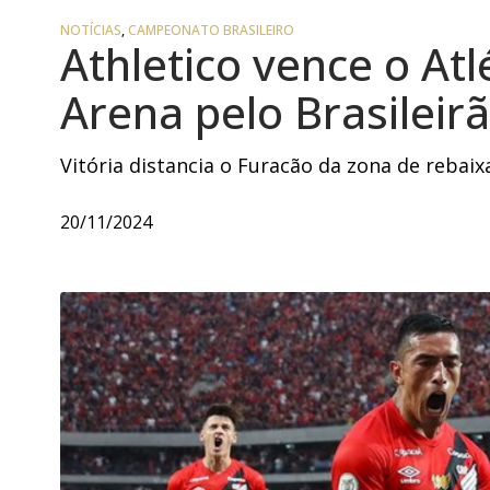
NOTÍCIAS
,
CAMPEONATO BRASILEIRO
Athletico vence o Atl
Arena pelo Brasileir
Vitória distancia o Furacão da zona de rebai
20/11/2024