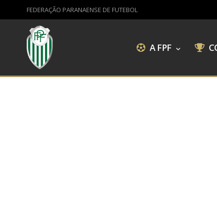
FEDERAÇÃO PARANAENSE DE FUTEBOL
A FPF
C