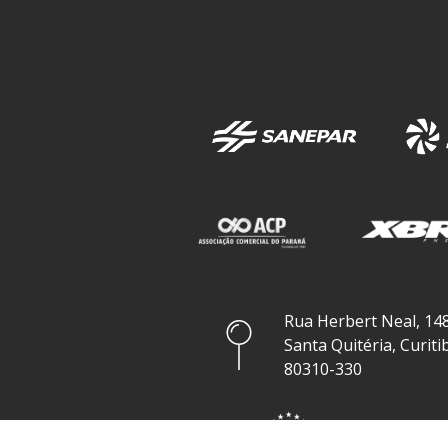
Rua Herbert Neal, 148
Santa Quitéria, Curiti
80310-330