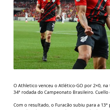
O Athletico venceu o Atlético-GO por 2×0, na 
34ª rodada do Campeonato Brasileiro. Cuello 
Com o resultado, o Furacão subiu para a 13ª p