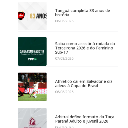
Tanguá completa 83 anos de
história
08/08/2026
Saiba como assistir à rodada da
Terceirona 2026 e do Feminino
Sub-17
07/08/2026
Athletico cai em Salvador e diz
adeus à Copa do Brasil
06/08/2026
Arbitral define formato da Taça
Paraná Adulto e Juvenil 2026
06/08/2026