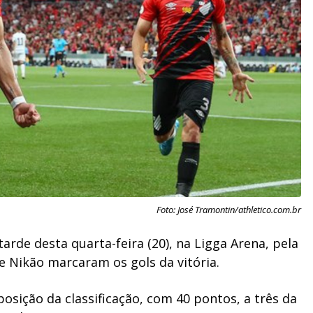
Foto: José Tramontin/athletico.com.br
tarde desta quarta-feira (20), na Ligga Arena, pela
e Nikão marcaram os gols da vitória.
osição da classificação, com 40 pontos, a três da