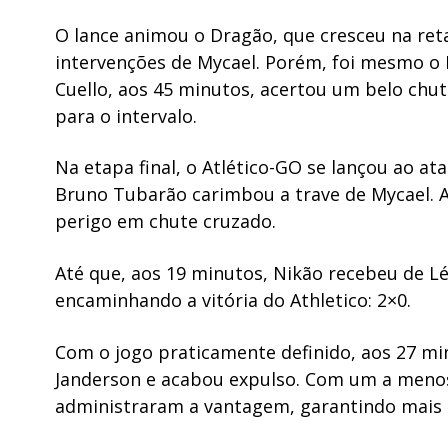
O lance animou o Dragão, que cresceu na reta
intervenções de Mycael. Porém, foi mesmo o 
Cuello, aos 45 minutos, acertou um belo chu
para o intervalo.
Na etapa final, o Atlético-GO se lançou ao a
Bruno Tubarão carimbou a trave de Mycael. Ao
perigo em chute cruzado.
Até que, aos 19 minutos, Nikão recebeu de Lé
encaminhando a vitória do Athletico: 2×0.
Com o jogo praticamente definido, aos 27 mi
Janderson e acabou expulso. Com um a men
administraram a vantagem, garantindo mais 