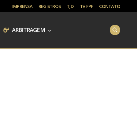
IMPRENSA
REGISTROS
TJD
TV FPF
CONTATO
ARBITRAGEM