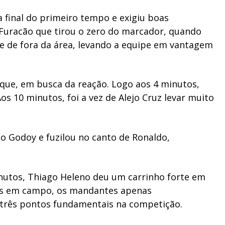
 final do primeiro tempo e exigiu boas
Furacão que tirou o zero do marcador, quando
te de fora da área, levando a equipe em vantagem
taque, em busca da reação. Logo aos 4 minutos,
s 10 minutos, foi a vez de Alejo Cruz levar muito
o Godoy e fuzilou no canto de Ronaldo,
nutos, Thiago Heleno deu um carrinho forte em
os em campo
, os mandantes apenas
três pontos fundamentais na competição.