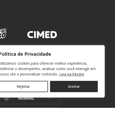
Política de Privacidade
Utilizamos cookies para oferecer melhor experiência,
melhorar o desempenho, analisar como você interage em
nosso site e personalizar conteúdo.
Leia na íntegra
Rejeitar
Aceitar
WEBMAIL
OUVIDORIA