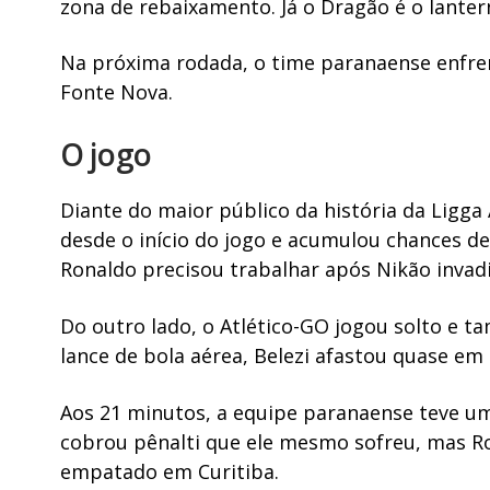
zona de rebaixamento. Já o Dragão é o lante
Na próxima rodada, o time paranaense enfren
Fonte Nova.
O jogo
Diante do maior público da história da Ligga 
desde o início do jogo e acumulou chances de
Ronaldo precisou trabalhar após Nikão invadi
Do outro lado, o Atlético-GO jogou solto e 
lance de bola aérea, Belezi afastou quase em 
Aos 21 minutos, a equipe paranaense teve uma
cobrou pênalti que ele mesmo sofreu, mas R
empatado em Curitiba.